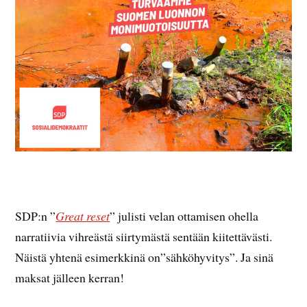
SDP:n ”
Great reset
” julisti velan ottamisen ohella
narratiivia vihreästä siirtymästä sentään kiitettävästi.
Näistä yhtenä esimerkkinä on”sähköhyvitys”. Ja sinä
maksat jälleen kerran!