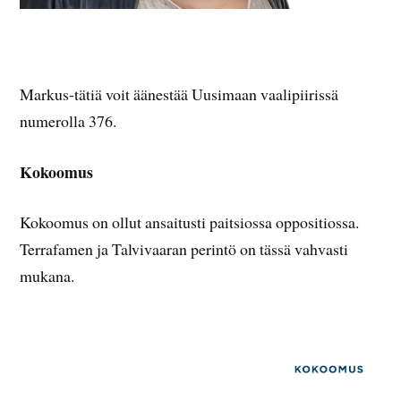
Markus-tätiä voit äänestää Uusimaan vaalipiirissä
numerolla 376.
Kokoomus
Kokoomus on ollut ansaitusti paitsiossa oppositiossa.
Terrafamen ja Talvivaaran perintö on tässä vahvasti
mukana.