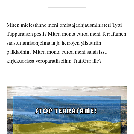
Miten mielestänne meni omistajaohjausministeri Tytti
Tuppuraisen pesti? Miten monta euroa meni Terrafamen
saastuttamisohjelmaan ja herrojen ylisuuriin
palkkoihin? Miten monta euroa meni salaisissa
kirjekuorissa veroparatiiseihin TrafiGuralle?