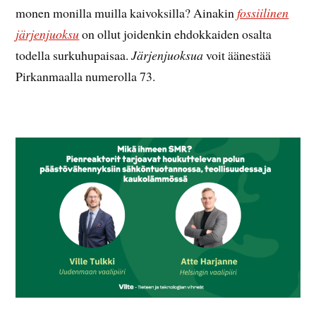
monen monilla muilla kaivoksilla? Ainakin
fossiilinen
järjenjuoksu
on ollut joidenkin ehdokkaiden osalta
todella surkuhupaisaa.
Järjenjuoksua
voit äänestää
Pirkanmaalla numerolla 73.