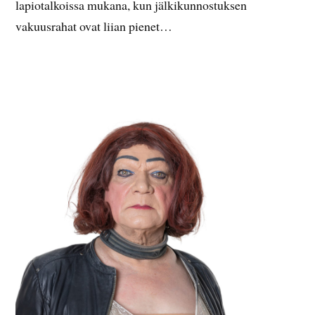
lapiotalkoissa mukana, kun jälkikunnostuksen
vakuusrahat ovat liian pienet…