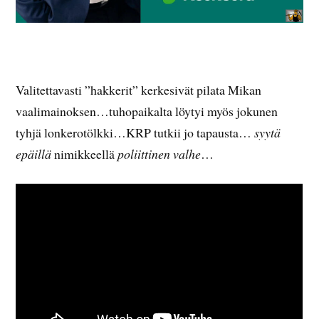
Valitettavasti ”hakkerit” kerkesivät pilata Mikan
vaalimainoksen…tuhopaikalta löytyi myös jokunen
tyhjä lonkerotölkki…KRP tutkii jo tapausta…
syytä
epäillä
nimikkeellä
poliittinen valhe
…