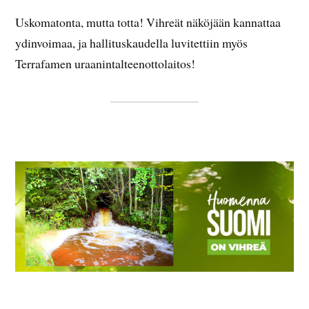
Uskomatonta, mutta totta! Vihreät näköjään kannattaa
ydinvoimaa, ja hallituskaudella luvitettiin myös
Terrafamen uraanintalteenottolaitos!