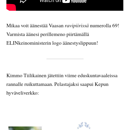
Mikaa voit äänestää Vaasan
ravipiirissä
numerolla 69!
Varmista äänesi perillemeno piirtämällä
ELINkeinoministerin logo äänestyslippuun!
Kimmo Tiilikainen jätettiin viime eduskuntavaaleissa
rannalle ruikuttamaan. Pelastajaksi saapui Kepun
hyväveliverkko: