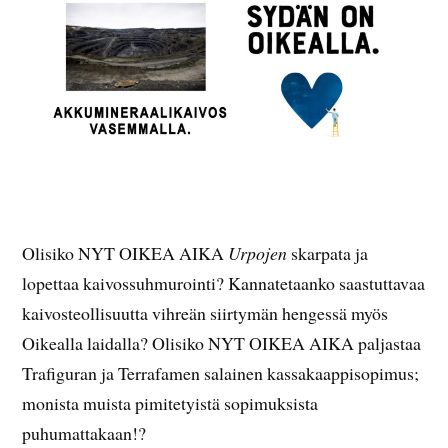
Olisiko NYT OIKEA AIKA
Urpojen
skarpata ja
lopettaa kaivossuhmurointi? Kannatetaanko saastuttavaa
kaivosteollisuutta vihreän siirtymän hengessä myös
Oikealla laidalla? Olisiko NYT OIKEA AIKA paljastaa
Trafiguran ja Terrafamen salainen kassakaappisopimus;
monista muista pimitetyistä sopimuksista
puhumattakaan!?