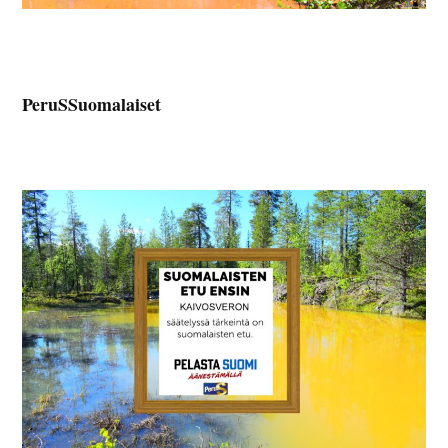
PeruSSuomalaiset