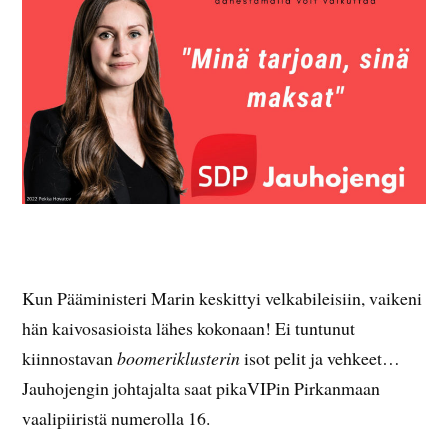
Kun Pääministeri Marin keskittyi velkabileisiin, vaikeni
hän kaivosasioista lähes kokonaan! Ei tuntunut
kiinnostavan
boomeriklusterin
isot pelit ja vehkeet…
Jauhojengin johtajalta saat pikaVIPin Pirkanmaan
vaalipiiristä numerolla 16.