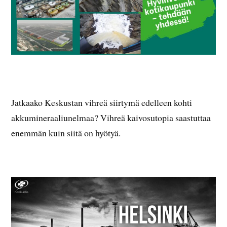
Jatkaako Keskustan vihreä siirtymä edelleen kohti
akkumineraaliunelmaa? Vihreä kaivosutopia saastuttaa
enemmän kuin siitä on hyötyä.