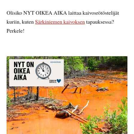
Olisiko NYT OIKEA AIKA laittaa kaivosrötöstelijät
kuriin, kuten
Särkiniemen kaivoksen
tapauksessa?
Perkele!