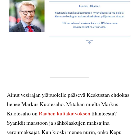
Ainut vesirajan yläpuolelle pääsevä Keskustan ehdokas
lienee Markus Kuotesaho. Mitähän mieltä Markus
Kuotesaho on
Raahen kultakaivoksen
tilanteesta?
Syanidit maastoon ja sähkölaskujen maksajina
veronmaksajat. Kun kioski menee nurin, onko Kepu