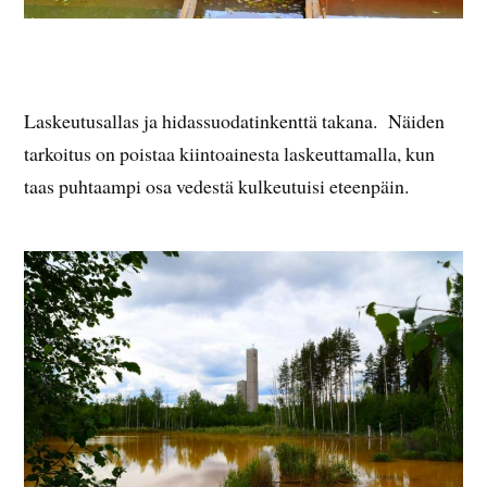
Laskeutusallas ja hidassuodatinkenttä takana. Näiden
tarkoitus on poistaa kiintoainesta laskeuttamalla, kun
taas puhtaampi osa vedestä kulkeutuisi eteenpäin.