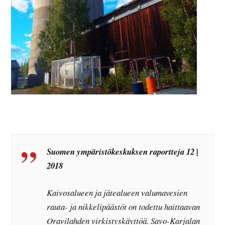
Suomen ympäristökeskuksen raportteja 12 |
2018
Kaivosalueen ja jätealueen valumavesien
rauta- ja nikkelipäästöt on todettu haittaavan
Oravilahden virkistyskäyttöä. Savo-Karjalan