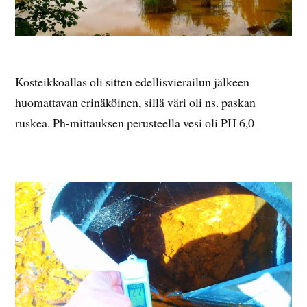
Kosteikkoallas oli sitten edellisvierailun jälkeen
huomattavan erinäköinen, sillä väri oli ns. paskan
ruskea. Ph-mittauksen perusteella vesi oli PH 6,0