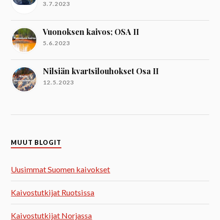
3.7.2023
Vuonoksen kaivos; OSA II
5.6.2023
Nilsiän kvartsilouhokset Osa II
12.5.2023
MUUT BLOGIT
Uusimmat Suomen kaivokset
Kaivostutkijat Ruotsissa
Kaivostutkijat Norjassa