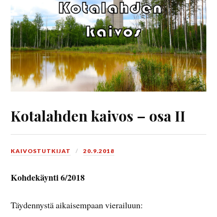
Kotalahden kaivos – osa II
KAIVOSTUTKIJAT
20.9.2018
Kohdekäynti 6/2018
Täydennystä aikaisempaan vierailuun: