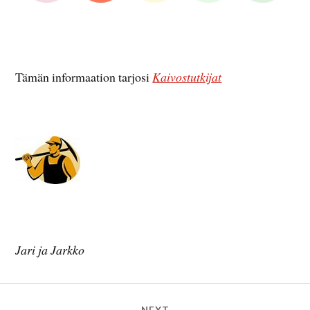
Tämän informaation tarjosi
Kaivostutkijat
Jari ja Jarkko