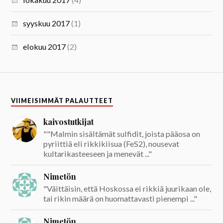
syyskuu 2017
(1)
elokuu 2017
(2)
VIIMEISIMMÄT PALAUTTEET
kaivostutkijat
""Malmin sisältämät sulfidit, joista pääosa on
pyriittiä eli rikkikiisua (FeS2), nousevat
kultarikasteeseen ja menevät ..."
Nimetön
"Väittäisin, että Hoskossa ei rikkiä juurikaan ole,
tai rikin määrä on huomattavasti pienempi ..."
Nimetön