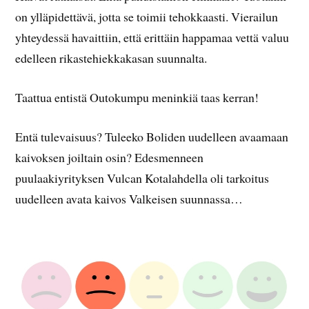
on ylläpidettävä, jotta se toimii tehokkaasti. Vierailun
yhteydessä havaittiin, että erittäin happamaa vettä valuu
edelleen rikastehiekkakasan suunnalta.
Taattua entistä Outokumpu meninkiä taas kerran!
Entä tulevaisuus? Tuleeko Boliden uudelleen avaamaan
kaivoksen joiltain osin? Edesmenneen
puulaakiyrityksen Vulcan Kotalahdella oli tarkoitus
uudelleen avata kaivos Valkeisen suunnassa…