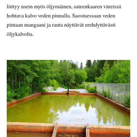
liittyy usein myös öljymäinen, sateenkaaren väreissä
hohtava kalvo veden pinnalla. Saostuessaan veden
pintaan mangaani ja rauta näyttävät erehdyttävästi
öljykalvolta.