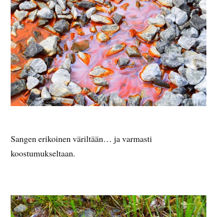
Sangen erikoinen väriltään… ja varmasti
koostumukseltaan.