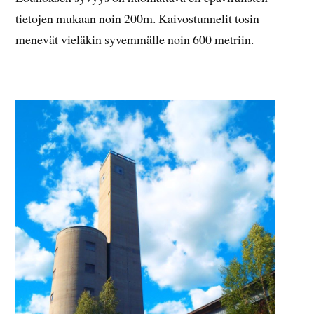
tietojen mukaan noin 200m. Kaivostunnelit tosin
menevät vieläkin syvemmälle noin 600 metriin.