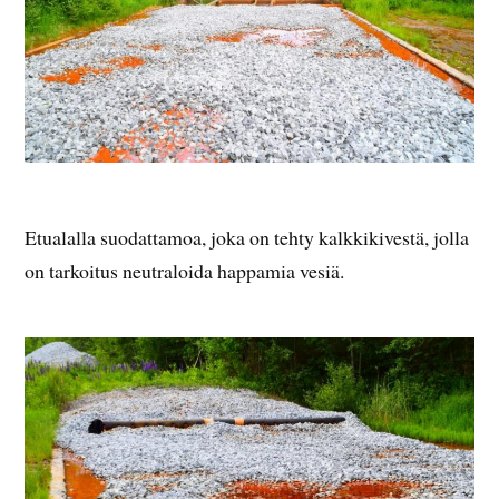
Etualalla suodattamoa, joka on tehty kalkkikivestä, jolla
on tarkoitus neutraloida happamia vesiä.