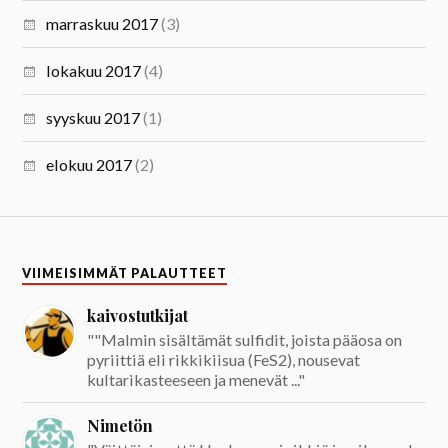
marraskuu 2017
(3)
lokakuu 2017
(4)
syyskuu 2017
(1)
elokuu 2017
(2)
VIIMEISIMMÄT PALAUTTEET
kaivostutkijat
""Malmin sisältämät sulfidit, joista pääosa on
pyriittiä eli rikkikiisua (FeS2), nousevat
kultarikasteeseen ja menevät ..."
Nimetön