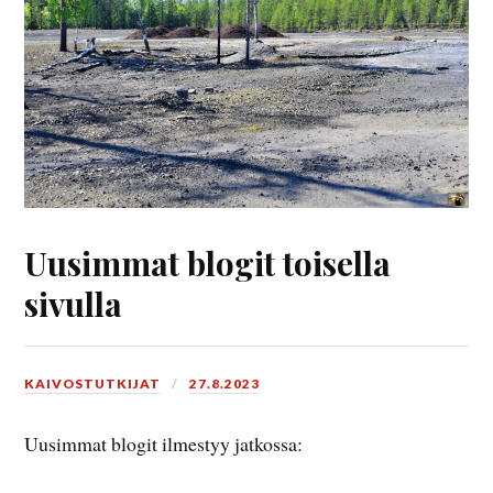
Uusimmat blogit toisella
sivulla
KAIVOSTUTKIJAT
27.8.2023
Uusimmat blogit ilmestyy jatkossa: