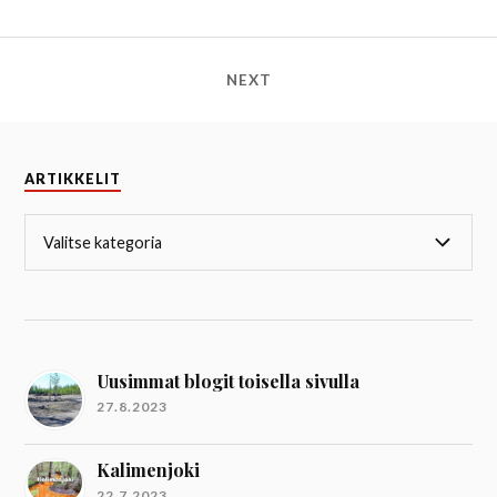
NEXT
ARTIKKELIT
Uusimmat blogit toisella sivulla
27.8.2023
Kalimenjoki
22.7.2023