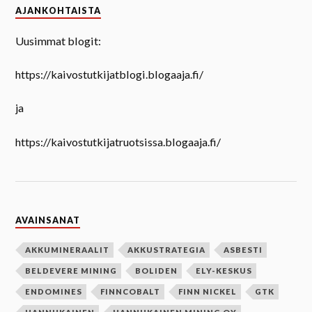
AJANKOHTAISTA
Uusimmat blogit:
https://kaivostutkijatblogi.blogaaja.fi/
ja
https://kaivostutkijatruotsissa.blogaaja.fi/
AVAINSANAT
AKKUMINERAALIT
AKKUSTRATEGIA
ASBESTI
BELDEVERE MINING
BOLIDEN
ELY-KESKUS
ENDOMINES
FINNCOBALT
FINN NICKEL
GTK