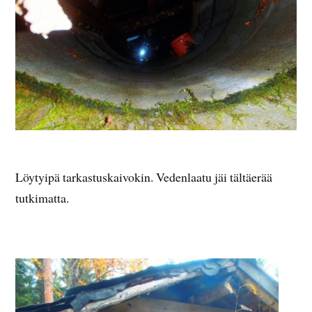
Löytyipä tarkastuskaivokin. Vedenlaatu jäi tältäerää
tutkimatta.