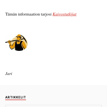
Tämän informaation tarjosi
Kaivostutkijat
Jari
ARTIKKELIT