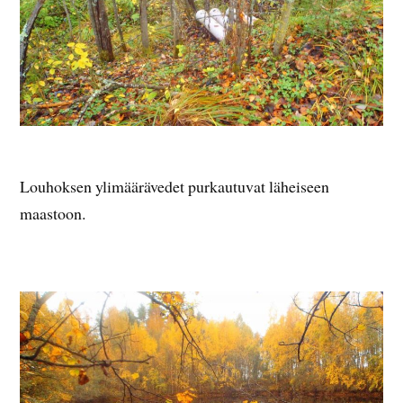
Louhoksen ylimäärävedet purkautuvat läheiseen
maastoon.