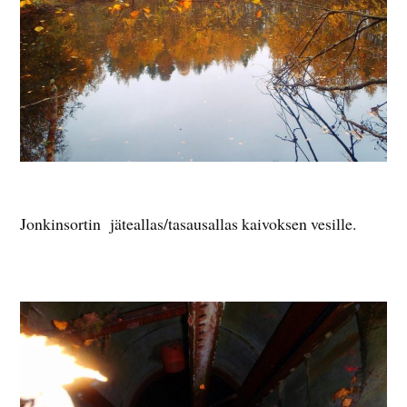
Jonkinsortin jäteallas/tasausallas kaivoksen vesille.