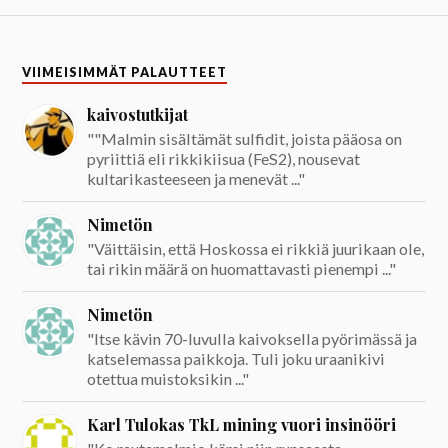
VIIMEISIMMÄT PALAUTTEET
kaivostutkijat
""Malmin sisältämät sulfidit, joista pääosa on
pyriittiä eli rikkikiisua (FeS2), nousevat
kultarikasteeseen ja menevät ..."
Nimetön
"Väittäisin, että Hoskossa ei rikkiä juurikaan ole,
tai rikin määrä on huomattavasti pienempi ..."
Nimetön
"Itse kävin 70-luvulla kaivoksella pyörimässä ja
katselemassa paikkoja. Tuli joku uraanikivi
otettua muistoksikin ..."
Karl Tulokas TkL mining vuori insinööri