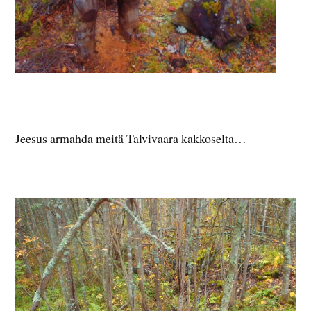
Jeesus armahda meitä Talvivaara kakkoselta…