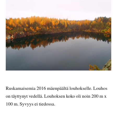
Ruskamaisemia 2016 mäenpäältä louhokselle. Louhos
on täyttynyt vedellä. Louhoksen koko oli noin 200 m x
100 m. Syvyys ei tiedossa.