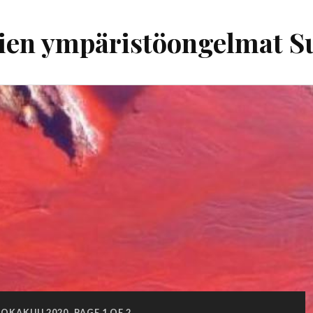
ien ympäristöongelmat 
LOKAKUU 2020
PAGE 1 OF 2