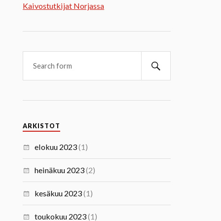
Kaivostutkijat Norjassa
ARKISTOT
elokuu 2023
(1)
heinäkuu 2023
(2)
kesäkuu 2023
(1)
toukokuu 2023
(1)