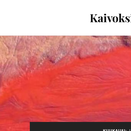
Kaivoks
KUUKAUSI: