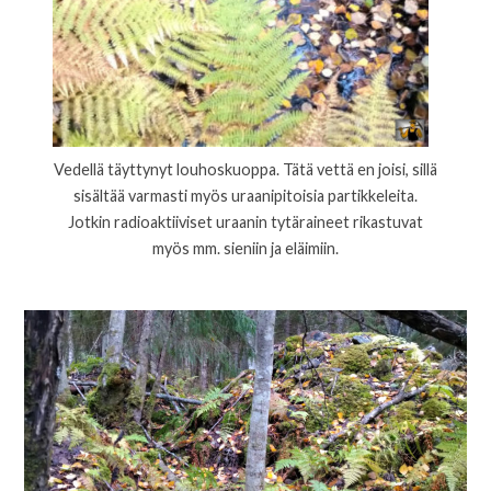
Vedellä täyttynyt louhoskuoppa. Tätä vettä en joisi, sillä
sisältää varmasti myös uraanipitoisia partikkeleita.
Jotkin radioaktiiviset uraanin tytäraineet rikastuvat
myös mm. sieniin ja eläimiin.