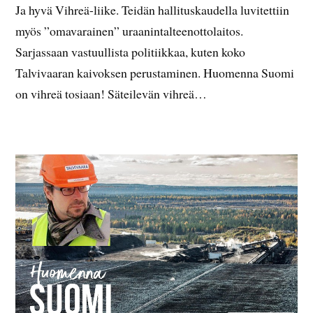
Ja hyvä Vihreä-liike. Teidän hallituskaudella luvitettiin
myös ”omavarainen” uraanintalteenottolaitos.
Sarjassaan vastuullista politiikkaa, kuten koko
Talvivaaran kaivoksen perustaminen. Huomenna Suomi
on vihreä tosiaan! Säteilevän vihreä…