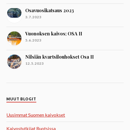
Osavuosikatsaus 2023
3.7.2023
Vuonoksen kaivos; OSA II
5.6.2023
Nilsiän kvartsilouhokset Osa II
12.5.2023
MUUT BLOGIT
Uusimmat Suomen kaivokset
Kaivostutkijat Ruotsissa