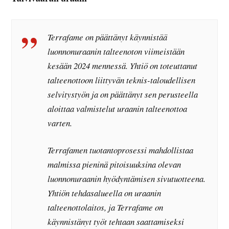
Terrafame on päättänyt käynnistää
luonnonuraanin talteenoton viimeistään
kesään 2024 mennessä. Yhtiö on toteuttanut
talteenottoon liittyvän teknis-taloudellisen
selvitystyön ja on päättänyt sen perusteella
aloittaa valmistelut uraanin talteenottoa
varten.
Terrafamen tuotantoprosessi mahdollistaa
malmissa pieninä pitoisuuksina olevan
luonnonuraanin hyödyntämisen sivutuotteena.
Yhtiön tehdasalueella on uraanin
talteenottolaitos, ja Terrafame on
käynnistänyt työt tehtaan saattamiseksi