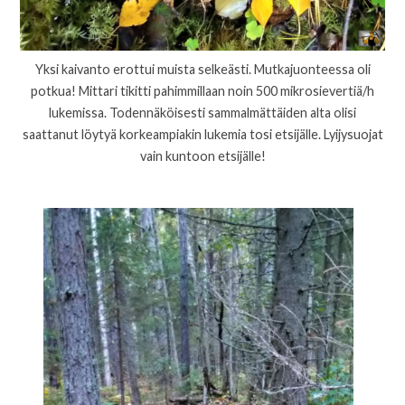
Yksi kaivanto erottui muista selkeästi. Mutkajuonteessa oli
potkua! Mittari tikitti pahimmillaan noin 500 mikrosievertiä/h
lukemissa. Todennäköisesti sammalmättäiden alta olisi
saattanut löytyä korkeampiakin lukemia tosi etsijälle. Lyijysuojat
vain kuntoon etsijälle!