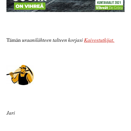
Tämän
uraanilähteen talteen korjasi
Kaivostutkijat.
Jari