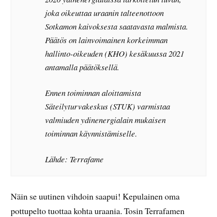
joka oikeuttaa uraanin talteenottoon
Sotkamon kaivoksesta saatavasta malmista.
Päätös on lainvoimainen korkeimman
hallinto-oikeuden (KHO) kesäkuussa 2021
antamalla päätöksellä.
Ennen toiminnan aloittamista
Säteilyturvakeskus (STUK) varmistaa
valmiuden ydinenergialain mukaisen
toiminnan käynnistämiselle.
Lähde: Terrafame
Näin se uutinen vihdoin saapui! Kepulainen oma
pottupelto tuottaa kohta uraania. Tosin Terrafamen