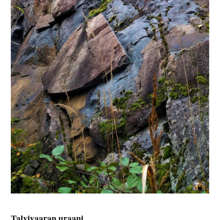
Talvivaaran uraani