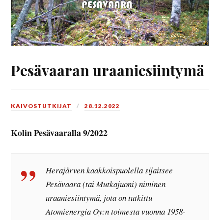
Pesävaaran uraaniesiintymä
KAIVOSTUTKIJAT
28.12.2022
Kolin Pesävaaralla 9/2022
Herajärven kaakkoispuolella sijaitsee
Pesävaara (tai Mutkajuoni) niminen
uraaniesiintymä, jota on tutkittu
Atomienergia Oy:n toimesta vuonna 1958-