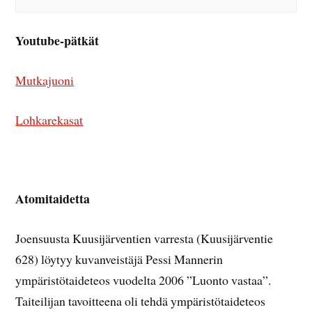
Youtube-pätkät
Mutkajuoni
Lohkarekasat
Atomitaidetta
Joensuusta Kuusijärventien varresta (Kuusijärventie
628) löytyy kuvanveistäjä Pessi Mannerin
ympäristötaideteos vuodelta 2006 ”Luonto vastaa”.
Taiteilijan tavoitteena oli tehdä ympäristötaideteos