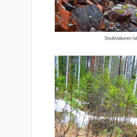
Sivukivialueen t