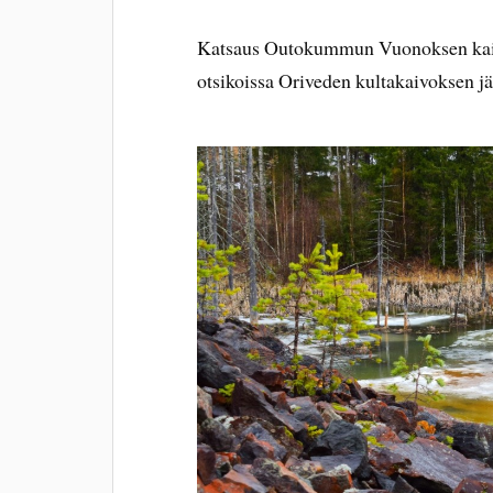
Katsaus Outokummun Vuonoksen kaivo
otsikoissa Oriveden kultakaivoksen jä