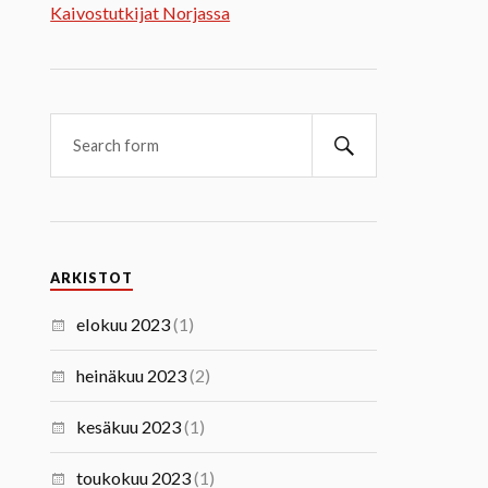
Kaivostutkijat Norjassa
ARKISTOT
elokuu 2023
(1)
heinäkuu 2023
(2)
kesäkuu 2023
(1)
toukokuu 2023
(1)