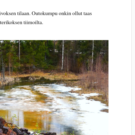
ksen tilaan. Outokumpu onkin ollut taas
terikoksen tiimoilta.