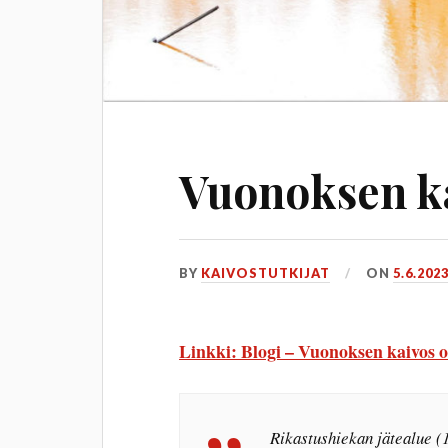
Vuonoksen ka
BY
KAIVOSTUTKIJAT
ON
5.6.202
Linkki: Blogi – Vuonoksen kaivos o
Rikastushiekan jätealue (1