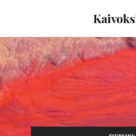
Kaivoks
AVAINSANA