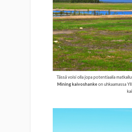
Tässä voisi olla jopa potentiaalia matkai
Mining kaivoshanke
on uhkaamassa Yllä
ka