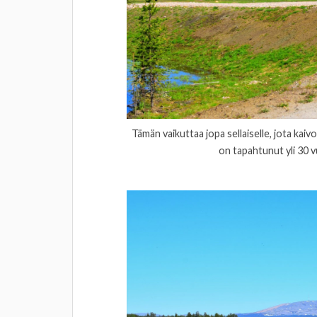
Tämän vaikuttaa jopa sellaiselle, jota kai
on tapahtunut yli 30 