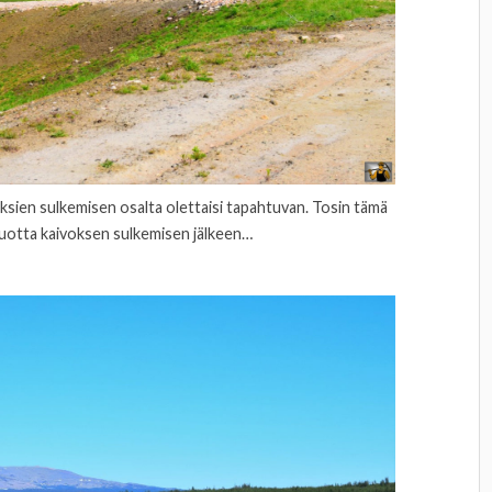
voksien sulkemisen osalta olettaisi tapahtuvan. Tosin tämä
vuotta kaivoksen sulkemisen jälkeen…