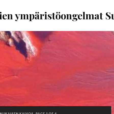
ien ympäristöongelmat 
NUKAISEN KAIVOS
PAGE 1 OF 4