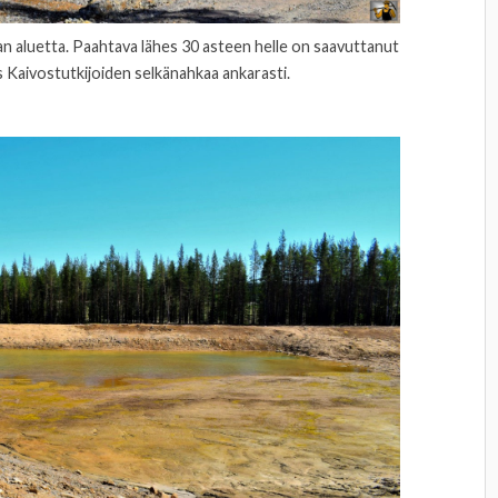
 aluetta. Paahtava lähes 30 asteen helle on saavuttanut
s Kaivostutkijoiden selkänahkaa ankarasti.