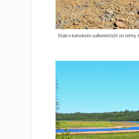
SSab:n kaivoksen sulkemistyöt on tehty. 