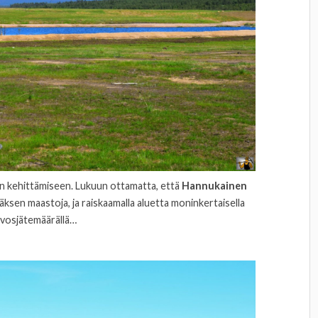
lun kehittämiseen. Lukuun ottamatta, että
Hannukainen
ksen maastoja, ja raiskaamalla aluetta moninkertaisella
ivosjätemäärällä…