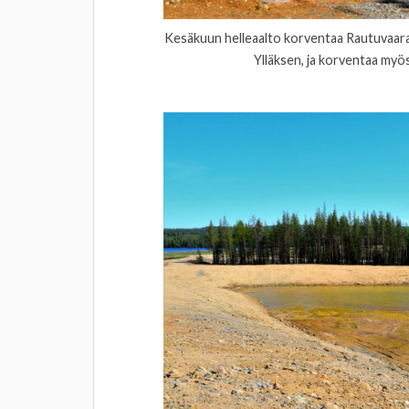
Kesäkuun helleaalto korventaa Rautuvaaran
Ylläksen, ja korventaa myö