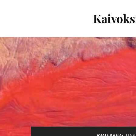
Kaivoks
AVAINSANA:
HAN