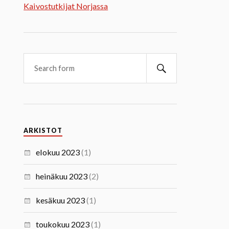
Kaivostutkijat Norjassa
ARKISTOT
elokuu 2023
(1)
heinäkuu 2023
(2)
kesäkuu 2023
(1)
toukokuu 2023
(1)