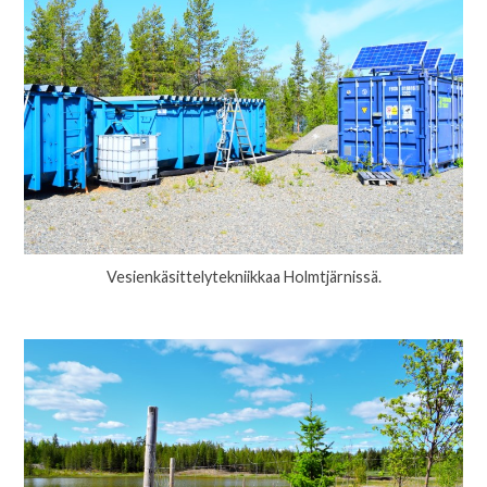
Vesienkäsittelytekniikkaa Holmtjärnissä.