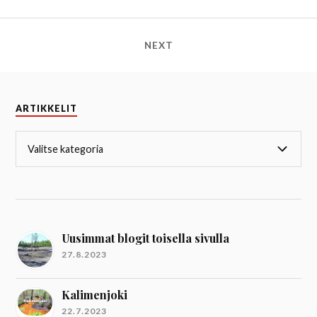
NEXT
ARTIKKELIT
Uusimmat blogit toisella sivulla
27.8.2023
Kalimenjoki
22.7.2023