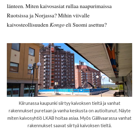
länteen. Miten kaivosasiat rullaa naapurimaissa
Ruotsissa ja Norjassa? Mihin viivalle
kaivosteollisuuden
Kongo
eli Suomi asettuu?
Kiirunassa kaupunki siirtyy kaivoksen tieltä ja vanhat
rakennukset puretaan ja vanha keskusta on autioitunut. Näyte
miten kaivosyhtiö LKAB hoitaa asiaa. Myös Gällivaarassa vanhat
rakennukset saavat siirtyä kaivoksen tieltä.