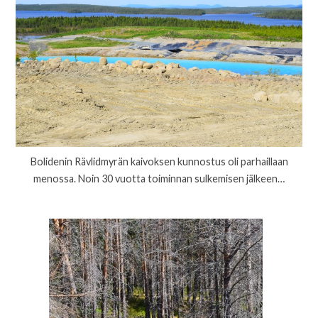
Bolidenin Rävlidmyrän kaivoksen kunnostus oli parhaillaan
menossa. Noin 30 vuotta toiminnan sulkemisen jälkeen…