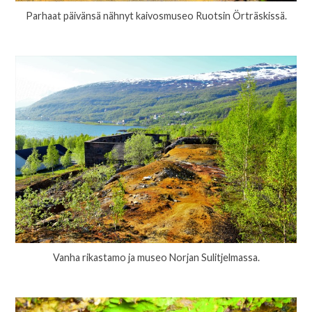
Parhaat päivänsä nähnyt kaivosmuseo Ruotsin Örträskissä.
Vanha rikastamo ja museo Norjan Sulitjelmassa.