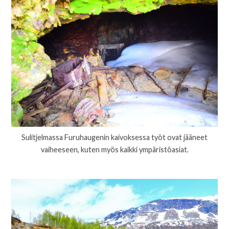
Sulitjelmassa Furuhaugenin kaivoksessa työt ovat jääneet
vaiheeseen, kuten myös kaikki ympäristöasiat.