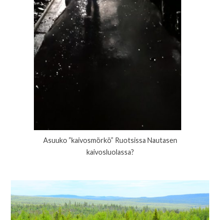
Asuuko ”kaivosmörkö” Ruotsissa Nautasen
kaivosluolassa?