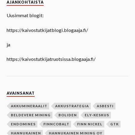
AJANKOHTAISTA
Uusimmat blogit:
https://kaivostutkijatblogi.blogaaja.fi/
ja
https://kaivostutkijatruotsissa.blogaaja.fi/
AVAINSANAT
AKKUMINERAALIT
AKKUSTRATEGIA
ASBESTI
BELDEVERE MINING
BOLIDEN
ELY-KESKUS
ENDOMINES
FINNCOBALT
FINN NICKEL
GTK
HANNUKAINEN
HANNUKAINEN MINING OY