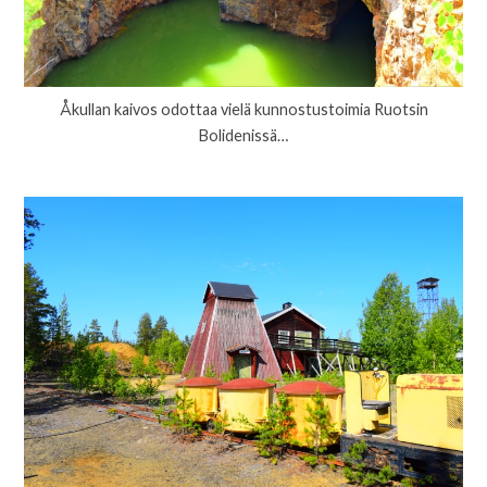
Åkullan kaivos odottaa vielä kunnostustoimia Ruotsin
Bolidenissä…