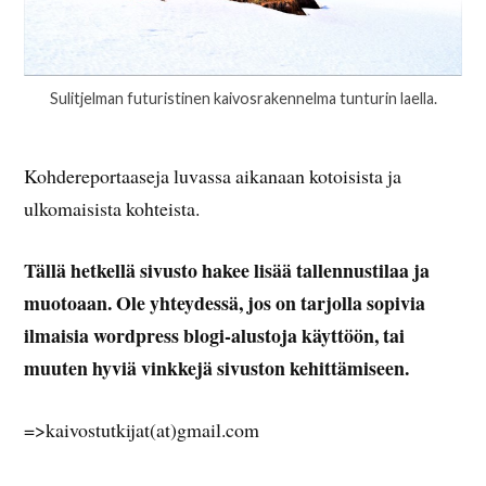
Sulitjelman futuristinen kaivosrakennelma tunturin laella.
Kohdereportaaseja luvassa aikanaan kotoisista ja
ulkomaisista kohteista.
Tällä hetkellä sivusto hakee lisää tallennustilaa ja
muotoaan.
Ole yhteydessä, jos on tarjolla sopivia
ilmaisia wordpress blogi-alustoja käyttöön, tai
muuten hyviä vinkkejä sivuston kehittämiseen.
=>kaivostutkijat(at)gmail.com