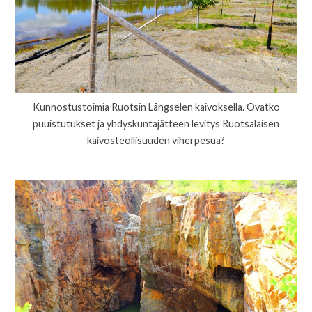
Kunnostustoimia Ruotsin Långselen kaivoksella. Ovatko
puuistutukset ja yhdyskuntajätteen levitys Ruotsalaisen
kaivosteollisuuden viherpesua?