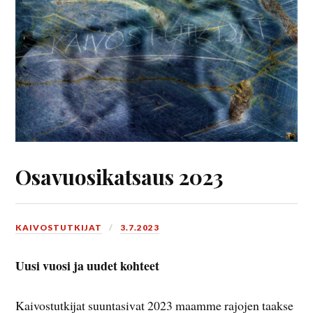
Osavuosikatsaus 2023
KAIVOSTUTKIJAT
3.7.2023
Uusi vuosi ja uudet kohteet
Kaivostutkijat suuntasivat 2023 maamme rajojen taakse