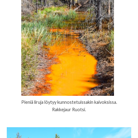
Pieniä liruja löytyy kunnostetuissakin kaivoksissa.
Rakkejaur Ruotsi.