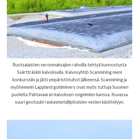
Ruotsalaisten veronmaksajien rahoilla tehtyä kunnostusta
Svärtträskin kaivoksella. Kaivosyhtiö Scanmining meni
konkurssiin ja jätti ympäristötuhot jälkeensä. Scanmining ja
myöhemmin Lappland goldminers ovat myös tuttuja Suomen
puolelta Pahtavaaran kaivoksen ongelmien kanssa. Kuvassa
suuri geotuubi raskasmetallipitoisien vesien käsittelyyn.