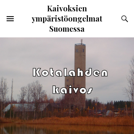
Kaivoksien
ympäristöongelmat
Suomessa