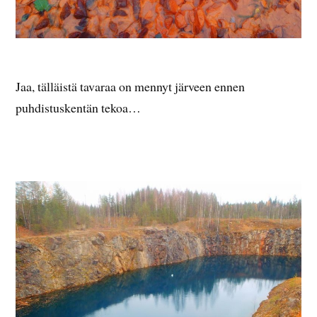
Jaa, tälläistä tavaraa on mennyt järveen ennen
puhdistuskentän tekoa…