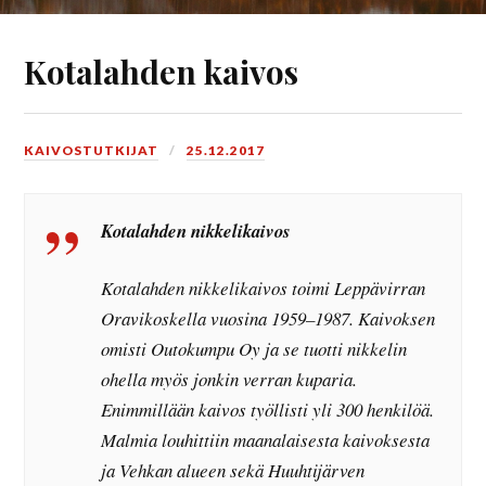
Kotalahden kaivos
KAIVOSTUTKIJAT
25.12.2017
Kotalahden nikkelikaivos
Kotalahden nikkelikaivos toimi Leppävirran
Oravikoskella vuosina 1959–1987. Kaivoksen
omisti Outokumpu Oy ja se tuotti nikkelin
ohella myös jonkin verran kuparia.
Enimmillään kaivos työllisti yli 300 henkilöä.
Malmia louhittiin maanalaisesta kaivoksesta
ja Vehkan alueen sekä Huuhtijärven