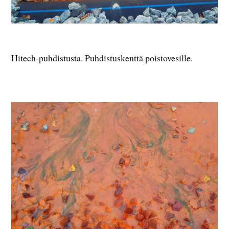
Hitech-puhdistusta. Puhdistuskenttä poistovesille.