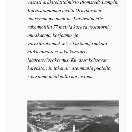
vastasi arkkitehtitoimisto Blomstedt-Lampén.
Kaivostoiminnan myötä Oravikosken
maisemakuva muuttui. Kaivosalueelle
rakennettiin 77 metriä korkea nostotorni,
murskaamo, korjaamo- ja
varastorakennukset, rikastamo, ruokala-
elokuvateatteri sekä konttori-
laboratoriorakennus. Kuvassa kohoavan
kaivostornin takana, vasemmalla puolella
rikastamo ja oikealla kaivostupa.