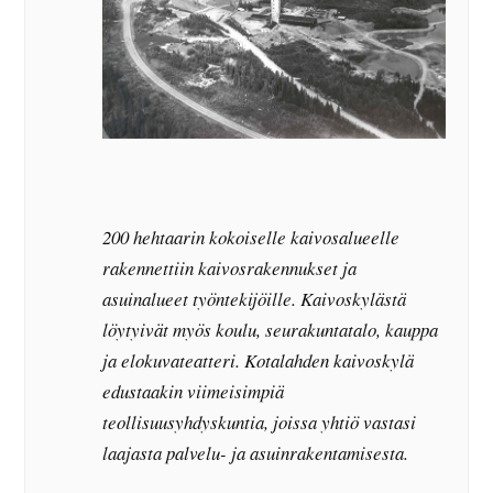
200 hehtaarin kokoiselle kaivosalueelle
rakennettiin kaivosrakennukset ja
asuinalueet työntekijöille. Kaivoskylästä
löytyivät myös koulu, seurakuntatalo, kauppa
ja elokuvateatteri. Kotalahden kaivoskylä
edustaakin viimeisimpiä
teollisuusyhdyskuntia, joissa yhtiö vastasi
laajasta palvelu- ja asuinrakentamisesta.