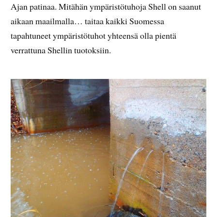
Ajan patinaa. Mitähän ympäristötuhoja Shell on saanut
aikaan maailmalla… taitaa kaikki Suomessa
tapahtuneet ympäristötuhot yhteensä olla pientä
verrattuna Shellin tuotoksiin.