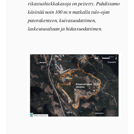
rikastushiekkakasoja on peitetty. Puhdistamo
käsittää noin 100 m:n matkalla tulo-ojan
patorakenteen, kuivasuodattimen,
laskeutusaltaan ja hidassuodattimen.