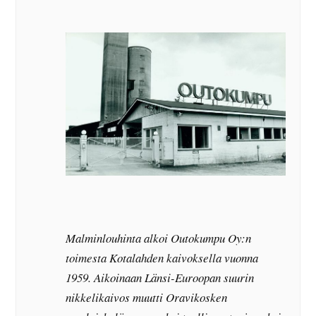
Malminlouhinta alkoi Outokumpu Oy:n
toimesta Kotalahden kaivoksella vuonna
1959. Aikoinaan Länsi-Euroopan suurin
nikkelikaivos muutti Oravikosken