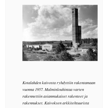
Kotalahden kaivosta ryhdyttiin rakentamaan
vuonna 1957. Malminlouhintaa varten
rakennettiin asianmukaiset rakenteet ja
rakennukset. Kaivoksen arkkitehtuurista