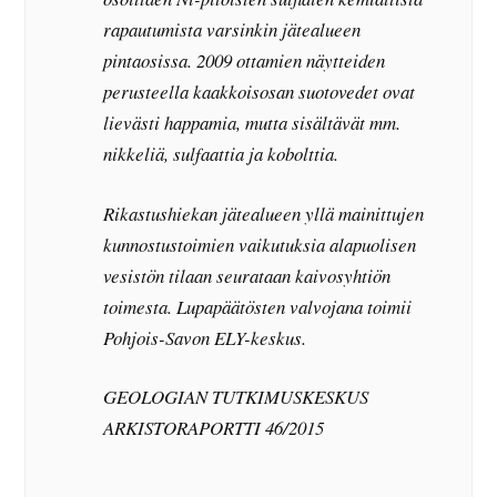
rapautumista varsinkin jätealueen
pintaosissa. 2009 ottamien näytteiden
perusteella kaakkoisosan suotovedet ovat
lievästi happamia, mutta sisältävät mm.
nikkeliä, sulfaattia ja kobolttia.
Rikastushiekan jätealueen yllä mainittujen
kunnostustoimien vaikutuksia alapuolisen
vesistön tilaan seurataan kaivosyhtiön
toimesta. Lupapäätösten valvojana toimii
Pohjois-Savon ELY-keskus.
GEOLOGIAN TUTKIMUSKESKUS
ARKISTORAPORTTI 46/2015