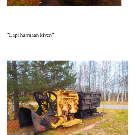
”Läpi harmaan kiven”