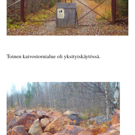
Toinen kaivostornialue oli yksityiskäytössä.