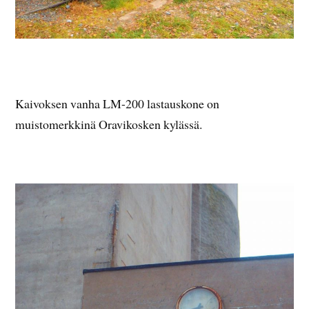
Kaivoksen vanha LM-200 lastauskone on
muistomerkkinä Oravikosken kylässä.