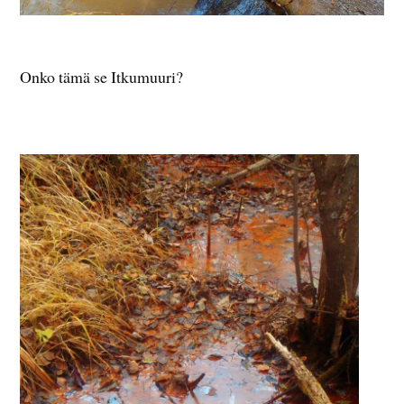
Onko tämä se Itkumuuri?