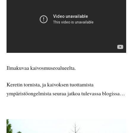
Ilmakuvaa kaivosmuseoalueelta.
Keretin tornista, ja kaivoksen tuottamista
ympäristöongelmista seuraa jatkoa tulevassa blogissa…