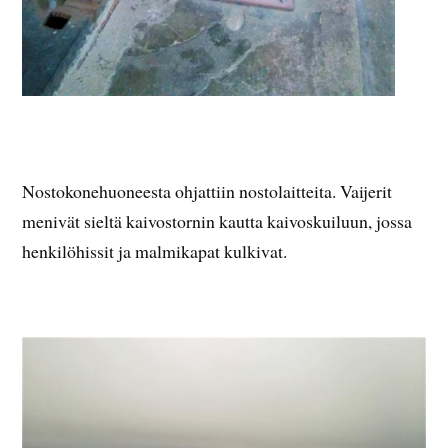
Nostokonehuoneesta ohjattiin nostolaitteita. Vaijerit
menivät sieltä kaivostornin kautta kaivoskuiluun, jossa
henkilöhissit ja malmikapat kulkivat.