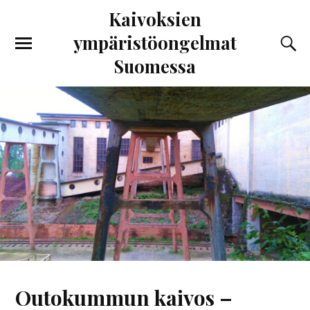
Kaivoksien
ympäristöongelmat
Suomessa
Outokummun kaivos –