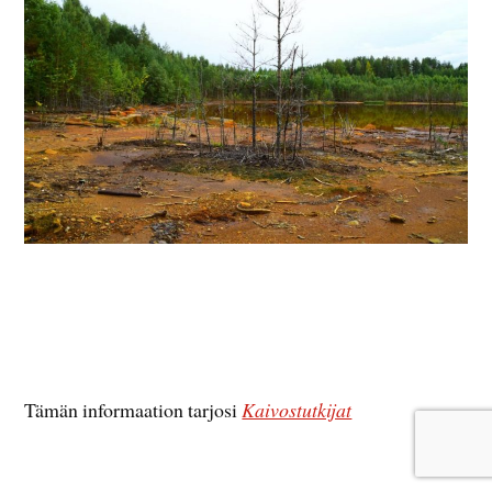
Tämän informaation tarjosi
Kaivostutkijat