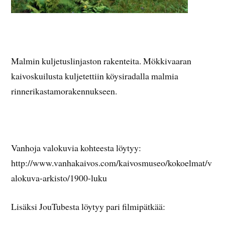
Malmin kuljetuslinjaston rakenteita. Mökkivaaran
kaivoskuilusta kuljetettiin köysiradalla malmia
rinnerikastamorakennukseen.
Vanhoja valokuvia kohteesta löytyy:
http://www.vanhakaivos.com/kaivosmuseo/kokoelmat/v
alokuva-arkisto/1900-luku
Lisäksi JouTubesta löytyy pari filmipätkää: