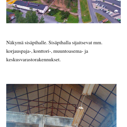
Näkymä sisäpihalle. Sisäpihalla sijaitsevat mm.
korjauspaja-, konttori-, muuntoasema- ja
keskusvarastorakennukset.