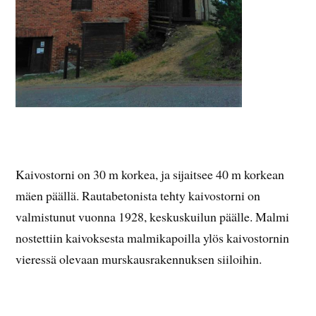
Kaivostorni on 30 m korkea, ja sijaitsee 40 m korkean
mäen päällä. Rautabetonista tehty kaivostorni on
valmistunut vuonna 1928, keskuskuilun päälle. Malmi
nostettiin kaivoksesta malmikapoilla ylös kaivostornin
vieressä olevaan murskausrakennuksen siiloihin.