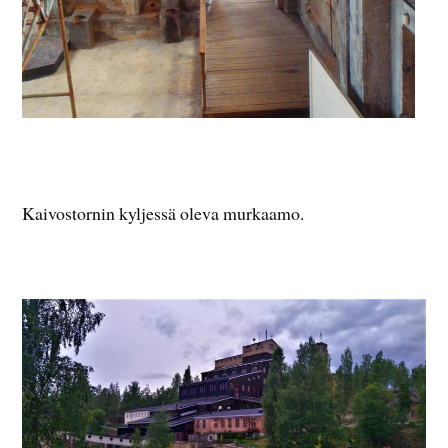
Kaivostornin kyljessä oleva murkaamo.