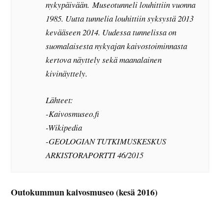
nykypäivään. Museotunneli louhittiin vuonna
1985. Uutta tunnelia louhittiin syksystä 2013
kevääseen 2014. Uudessa tunnelissa on
suomalaisesta nykyajan kaivostoiminnasta
kertova näyttely sekä maanalainen
kivinäyttely.
Lähteet:
-Kaivosmuseo.fi
-Wikipedia
-GEOLOGIAN TUTKIMUSKESKUS
ARKISTORAPORTTI 46/2015
Outokummun kaivosmuseo (kesä 2016)