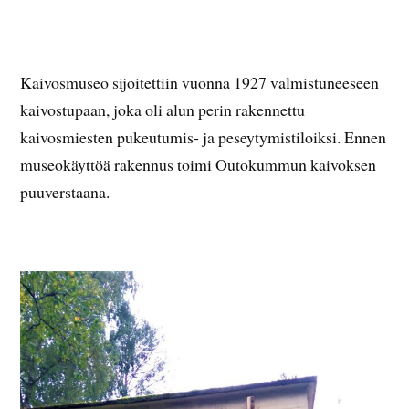
Kaivosmuseo sijoitettiin vuonna 1927 valmistuneeseen
kaivostupaan, joka oli alun perin rakennettu
kaivosmiesten pukeutumis- ja peseytymistiloiksi. Ennen
museokäyttöä rakennus toimi Outokummun kaivoksen
puuverstaana.