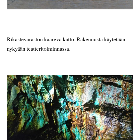
Rikastevaraston kaareva katto. Rakennusta käytetään
nykyään teatteritoiminnassa.