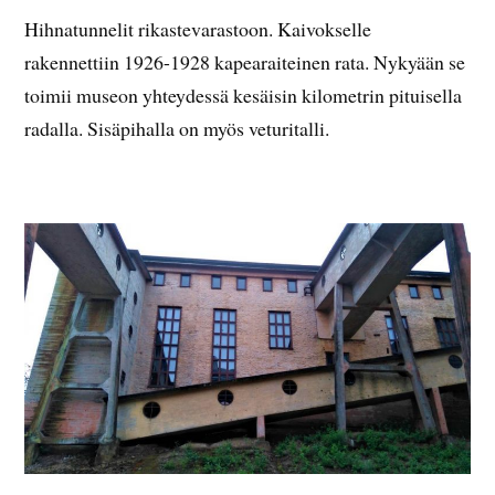
Hihnatunnelit rikastevarastoon. Kaivokselle
rakennettiin 1926-1928 kapearaiteinen rata. Nykyään se
toimii museon yhteydessä kesäisin kilometrin pituisella
radalla. Sisäpihalla on myös veturitalli.