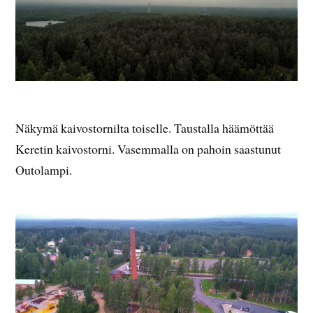
Näkymä kaivostornilta toiselle. Taustalla häämöttää
Keretin kaivostorni. Vasemmalla on pahoin saastunut
Outolampi.