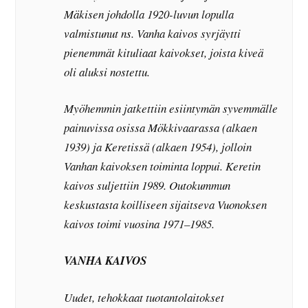
Mäkisen johdolla 1920-luvun lopulla
valmistunut ns. Vanha kaivos syrjäytti
pienemmät kituliaat kaivokset, joista kiveä
oli aluksi nostettu.
Myöhemmin jatkettiin esiintymän syvemmälle
painuvissa osissa Mökkivaarassa (alkaen
1939) ja Keretissä (alkaen 1954), jolloin
Vanhan kaivoksen toiminta loppui. Keretin
kaivos suljettiin 1989. Outokummun
keskustasta koilliseen sijaitseva Vuonoksen
kaivos toimi vuosina 1971–1985.
VANHA KAIVOS
Uudet, tehokkaat tuotantolaitokset