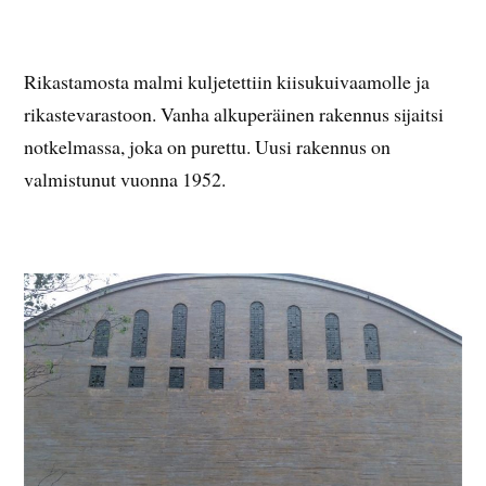
Rikastamosta malmi kuljetettiin kiisukuivaamolle ja
rikastevarastoon. Vanha alkuperäinen rakennus sijaitsi
notkelmassa, joka on purettu. Uusi rakennus on
valmistunut vuonna 1952.