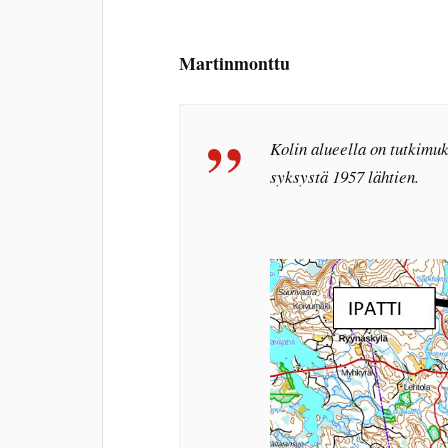
Martinmonttu
Kolin alueella on tutkimu
syksystä 1957 lähtien.