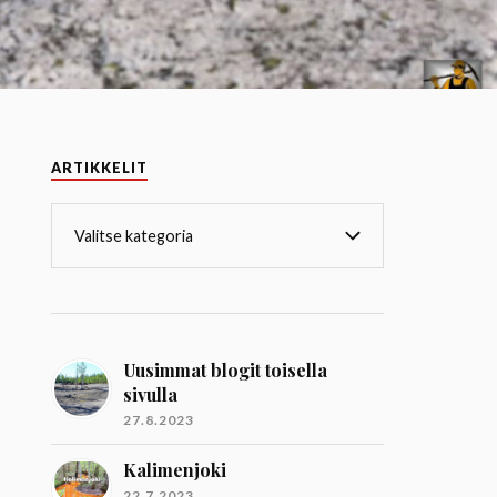
ARTIKKELIT
Uusimmat blogit toisella
sivulla
27.8.2023
Kalimenjoki
22.7.2023