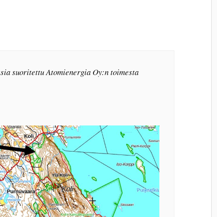
ksia suoritettu Atomienergia Oy:n toimesta