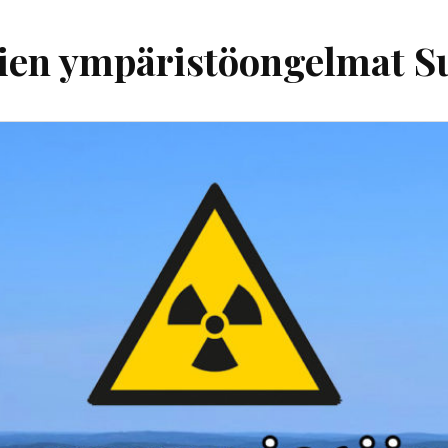
ien ympäristöongelmat 