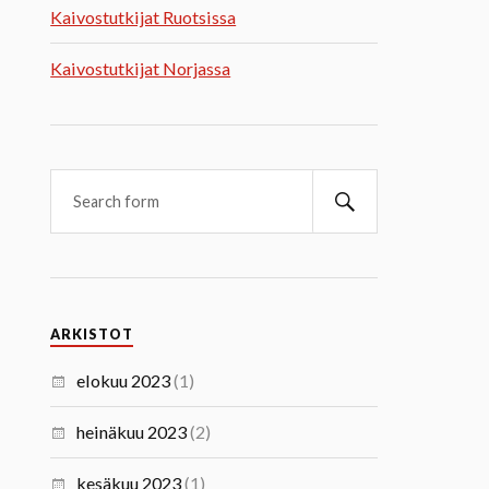
Kaivostutkijat Ruotsissa
Kaivostutkijat Norjassa
ARKISTOT
elokuu 2023
(1)
heinäkuu 2023
(2)
kesäkuu 2023
(1)