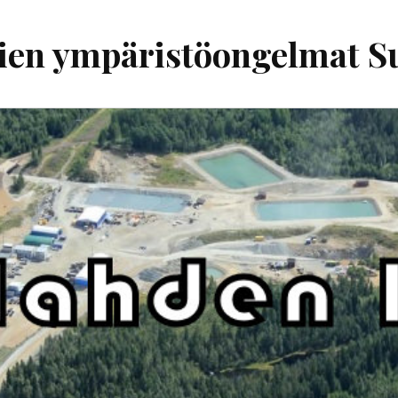
ien ympäristöongelmat 