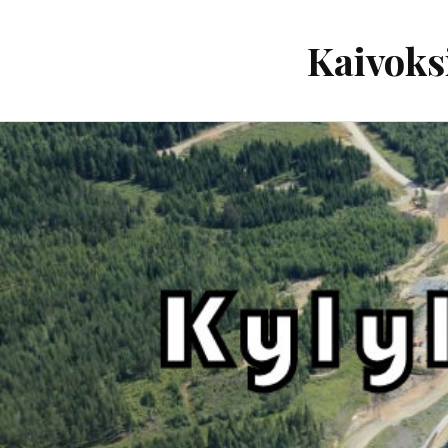
Kaivoks