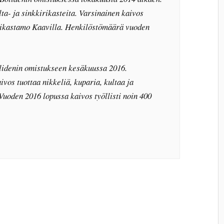
lta- ja sinkkirikasteita. Varsinainen kaivos
a rikastamo Kaavilla. Henkilöstömäärä vuoden
olidenin omistukseen kesäkuussa 2016.
ivos tuottaa nikkeliä, kuparia, kultaa ja
Vuoden 2016 lopussa kaivos työllisti noin 400