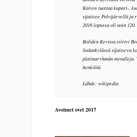
Kaivos tuottaa kupari-, ku
sijaitsee Polvijärvellä j
2016 lopussa oli noin 120.
Boliden Kevitsa siirtyi B
Sodankylässä sijaitseva ka
platinaryhmän metalleja. 
henkilöä.
Lähde: wikipedia
Avoimet ovet 2017