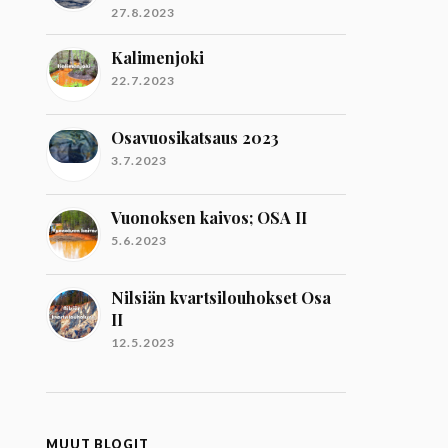
27.8.2023
Kalimenjoki
22.7.2023
Osavuosikatsaus 2023
3.7.2023
Vuonoksen kaivos; OSA II
5.6.2023
Nilsiän kvartsilouhokset Osa
II
12.5.2023
MUUT BLOGIT