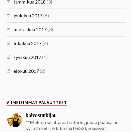
tammikuu 2018
(3)
joulukuu 2017
(6)
marraskuu 2017
(3)
lokakuu 2017
(4)
syyskuu 2017
(1)
elokuu 2017
(2)
VIIMEISIMMÄT PALAUTTEET
kaivostutkijat
""Malmin sisältämät sulfidit, joista pääosa on
pyriittiä eli rikkikiisua (FeS2), nousevat