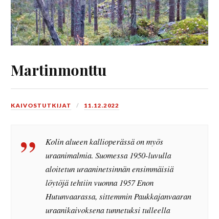
Martinmonttu
KAIVOSTUTKIJAT
11.12.2022
Kolin alueen kallioperässä on myös
uraanimalmia. Suomessa 1950-luvulla
aloitetun uraaninetsinnän ensimmäisiä
löytöjä tehtiin vuonna 1957 Enon
Hutunvaarassa, sittemmin Paukkajanvaaran
uraanikaivoksena tunnetuksi tulleella