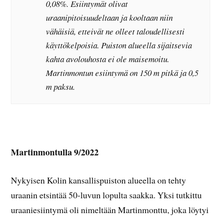
0,08%. Esiintymät olivat
uraanipitoisuudeltaan ja kooltaan niin
vähäisiä, etteivät ne olleet taloudellisesti
käyttökelpoisia. Puiston alueella sijaitsevia
kahta avolouhosta ei ole maisemoitu.
Martinmontun esiintymä on 150 m pitkä ja 0,5
m paksu.
Martinmontulla 9/2022
Nykyisen Kolin kansallispuiston alueella on tehty
uraanin etsintää 50-luvun lopulta saakka. Yksi tutkittu
uraaniesiintymä oli nimeltään Martinmonttu, joka löytyi