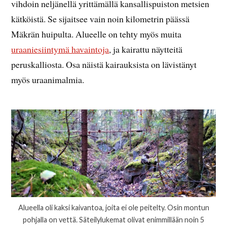
vihdoin neljänellä yrittämällä kansallispuiston metsien
kätköistä. Se sijaitsee vain noin kilometrin päässä
Mäkrän huipulta. Alueelle on tehty myös muita
uraaniesiintymä havaintoja
, ja kairattu näytteitä
peruskalliosta. Osa näistä kairauksista on lävistänyt
myös uraanimalmia.
Alueella oli kaksi kaivantoa, joita ei ole peitelty. Osin montun
pohjalla on vettä. Säteilylukemat olivat enimmillään noin 5