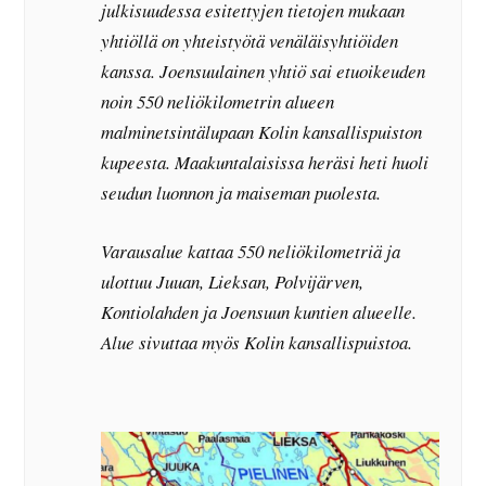
julkisuudessa esitettyjen tietojen mukaan
yhtiöllä on yhteistyötä venäläisyhtiöiden
kanssa. Joensuulainen yhtiö sai etuoikeuden
noin 550 neliökilometrin alueen
malminetsintälupaan Kolin kansallispuiston
kupeesta. Maakuntalaisissa heräsi heti huoli
seudun luonnon ja maiseman puolesta.
Varausalue kattaa 550 neliökilometriä ja
ulottuu Juuan, Lieksan, Polvijärven,
Kontiolahden ja Joensuun kuntien alueelle.
Alue sivuttaa myös Kolin kansallispuistoa.