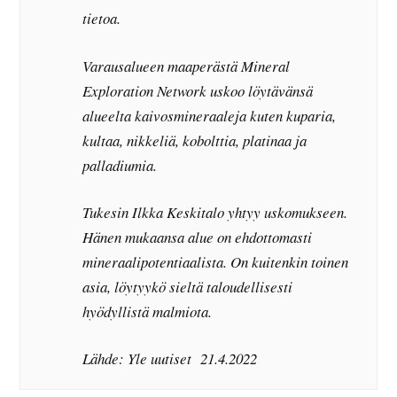
tietoa.
Varausalueen maaperästä Mineral
Exploration Network uskoo löytävänsä
alueelta kaivosmineraaleja kuten kuparia,
kultaa, nikkeliä, kobolttia, platinaa ja
palladiumia.
Tukesin Ilkka Keskitalo yhtyy uskomukseen.
Hänen mukaansa alue on ehdottomasti
mineraalipotentiaalista. On kuitenkin toinen
asia, löytyykö sieltä taloudellisesti
hyödyllistä malmiota.
Lähde: Yle uutiset 21.4.2022