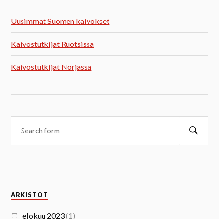
Uusimmat Suomen kaivokset
Kaivostutkijat Ruotsissa
Kaivostutkijat Norjassa
ARKISTOT
elokuu 2023
(1)