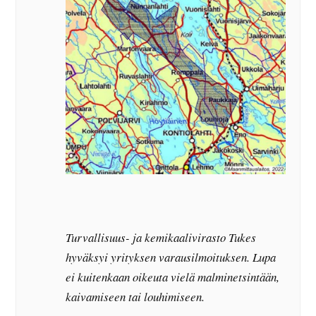
Turvallisuus- ja kemikaalivirasto Tukes
hyväksyi yrityksen varausilmoituksen. Lupa
ei kuitenkaan oikeuta vielä malminetsintään,
kaivamiseen tai louhimiseen.