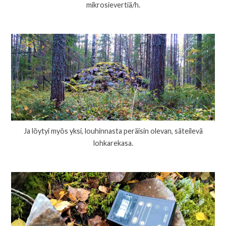
mikrosievertiä/h.
Ja löytyi myös yksi, louhinnasta peräisin olevan, säteilevä
lohkarekasa.