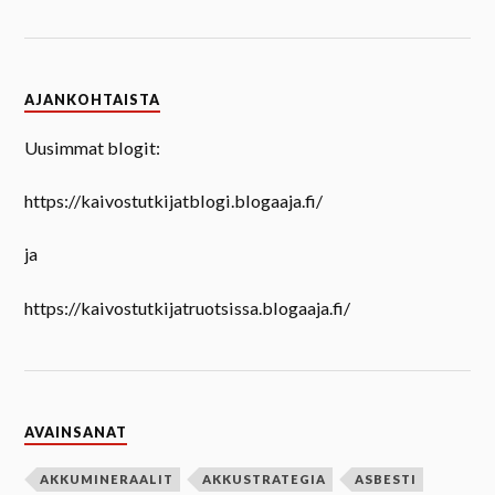
AJANKOHTAISTA
Uusimmat blogit:
https://kaivostutkijatblogi.blogaaja.fi/
ja
https://kaivostutkijatruotsissa.blogaaja.fi/
AVAINSANAT
AKKUMINERAALIT
AKKUSTRATEGIA
ASBESTI