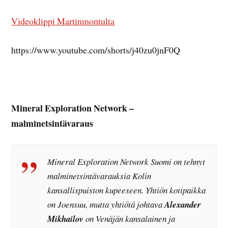
Videoklippi Martinmontulta
https://www.youtube.com/shorts/j40zu0jnF0Q
Mineral Exploration Network –
malminetsintävaraus
Mineral Exploration Network Suomi on tehnyt
malminetsintävarauksia Kolin
kansallispuiston kupeeseen. Yhtiön kotipaikka
on Joensuu, mutta yhtiötä johtava
Alexander
Mikhailov
on Venäjän kansalainen ja