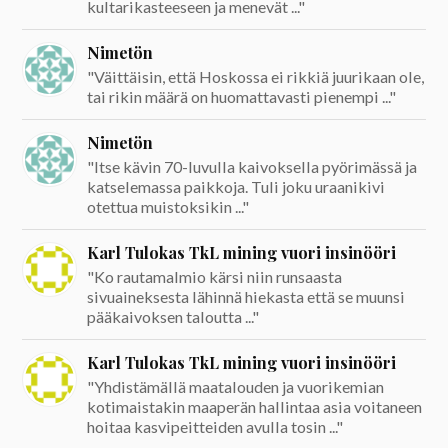
kultarikasteeseen ja menevät ..."
Nimetön
"Väittäisin, että Hoskossa ei rikkiä juurikaan ole,
tai rikin määrä on huomattavasti pienempi ..."
Nimetön
"Itse kävin 70-luvulla kaivoksella pyörimässä ja
katselemassa paikkoja. Tuli joku uraanikivi
otettua muistoksikin ..."
Karl Tulokas TkL mining vuori insinööri
"Ko rautamalmio kärsi niin runsaasta
sivuaineksesta lähinnä hiekasta että se muunsi
pääkaivoksen taloutta ..."
Karl Tulokas TkL mining vuori insinööri
"Yhdistämällä maatalouden ja vuorikemian
kotimaistakin maaperän hallintaa asia voitaneen
hoitaa kasvipeitteiden avulla tosin ..."