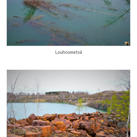
Louhosmetsä