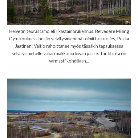
Helvetin teurastamo eli rikastamorakennus. Belvedere Mining
Oy:n konkurssipesän selvitysmiehenä toimii tuttu mies, Pekka
Jaatinen! Valtio rahoittanee myös tässäkin tapauksessa
selvitysmiehelle vähän makkaraa leivän päälle. Tuntihinta on
varmasti kohdillaan…