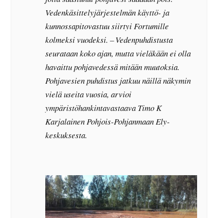
Vedenkäsittelyjärjestelmän käyttö- ja
kunnossapitovastuu siirtyi Fortumille
kolmeksi vuodeksi. – Vedenpuhdistusta
seurataan koko ajan, mutta vieläkään ei olla
havaittu pohjavedessä mitään muutoksia.
Pohjavesien puhdistus jatkuu näillä näkymin
vielä useita vuosia, arvioi
ympäristöhankintavastaava Timo K
Karjalainen Pohjois-Pohjanmaan Ely-
keskuksesta.