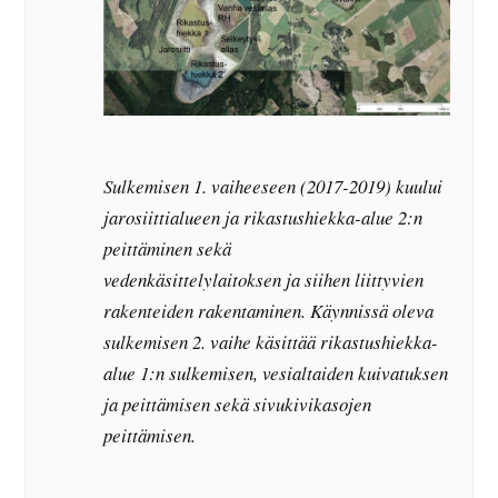
Sulkemisen 1. vaiheeseen (2017-2019) kuului
jarosiittialueen ja rikastushiekka-alue 2:n
peittäminen sekä
vedenkäsittelylaitoksen ja siihen liittyvien
rakenteiden rakentaminen. Käynnissä oleva
sulkemisen 2. vaihe käsittää rikastushiekka-
alue 1:n sulkemisen, vesialtaiden kuivatuksen
ja peittämisen sekä sivukivikasojen
peittämisen.