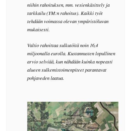
niihin rahoituksen, mm. vesienkäsittely ja
tarkkailu (YM:n rahoitus). Kaikki työt
tehdään voimassa olevan ympäristöluvan
mukaisesti.
Valtio rahoittaa sulkutöitä noin 16,4
miljoonalla eurolla. Kustannusten lopullinen
arvio selviää, kun nähdään kuinka nopeasti
alueen sulkemistoimenpiteet parantavat
pohjaveden laatua.