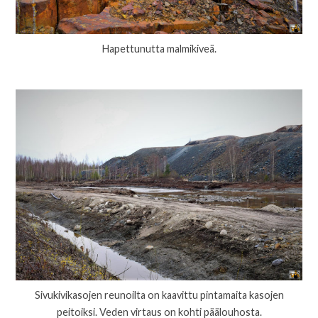
Hapettunutta malmikiveä.
Sivukivikasojen reunoilta on kaavittu pintamaita kasojen
peitoiksi. Veden virtaus on kohti päälouhosta.