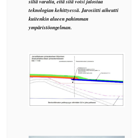
siltä varalta, että sitä voisi jalostaa
teknologian kehittyessä. Jarosiitti aiheutti
kuitenkin alueen pahimman
ympäristöongelman.