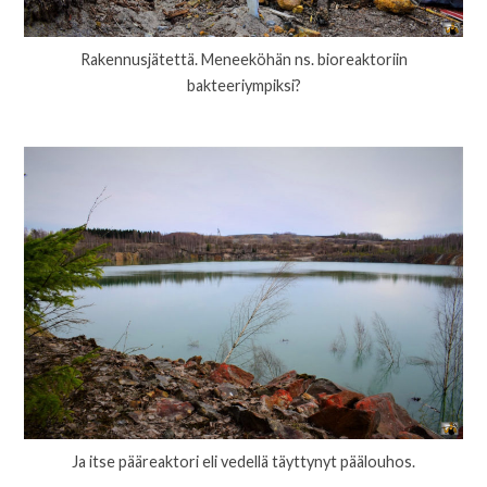
Rakennusjätettä. Meneeköhän ns. bioreaktoriin
bakteeriympiksi?
Ja itse pääreaktori eli vedellä täyttynyt päälouhos.