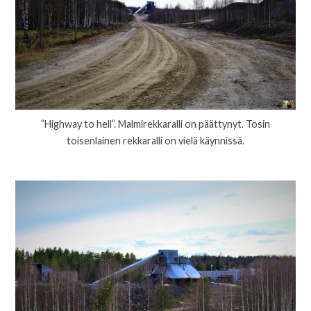
”Highway to hell”. Malmirekkaralli on päättynyt. Tosin
toisenlainen rekkaralli on vielä käynnissä.