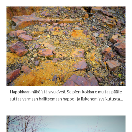
Hapokkaan näköistä sivukiveä. Se pieni kokkare multaa päälle
auttaa varmaan hallitsemaan happo- ja liukenemisvaikutusta…