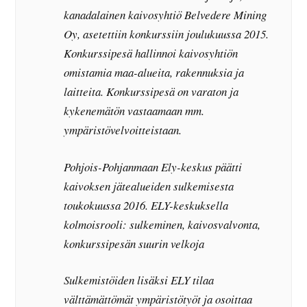
kanadalainen kaivosyhtiö Belvedere Mining
Oy, asetettiin konkurssiin joulukuussa 2015.
Konkurssipesä hallinnoi kaivosyhtiön
omistamia maa-alueita, rakennuksia ja
laitteita. Konkurssipesä on varaton ja
kykenemätön vastaamaan mm.
ympäristövelvoitteistaan.
Pohjois-Pohjanmaan Ely-keskus päätti
kaivoksen jätealueiden sulkemisesta
toukokuussa 2016. ELY-keskuksella
kolmoisrooli: sulkeminen, kaivosvalvonta,
konkurssipesän suurin velkoja
Sulkemistöiden lisäksi ELY tilaa
välttämättömät ympäristötyöt ja osoittaa