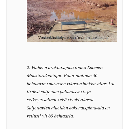
2. Vaiheen urakoitsijana toimii Suomen
Maastorakentajat. Pinta-alaltaan 36
hehtaarin suuruisen rikastushiekka-allas 1:n
lisäksi suljetaan palautusvesi- ja
selkeytysaltaat sekä sivukivikasat.
Suljettavien alueiden kokonaispinta-ala on
reilusti yli 60 hehtaaria.