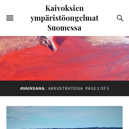
Kaivoksien
ympäristöongelmat
Suomessa
AVAINSANA:
AKKUSTRATEGIA
PAGE 2 OF 5