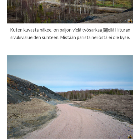
Kuten kuvasta näkee, on paljon vielä työsarkaa jäljellä Hituran
sivukivialueiden suhteen. Mistään parista neliöstä ei ole kyse.