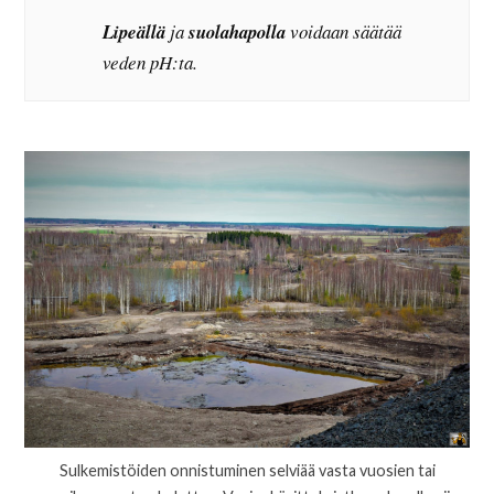
Lipeällä
ja
suolahapolla
voidaan säätää
veden pH:ta.
Sulkemistöiden onnistuminen selviää vasta vuosien tai