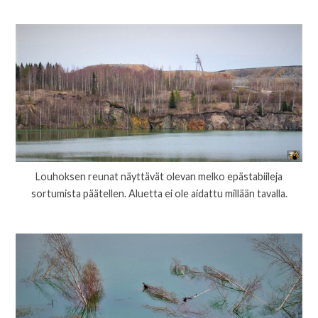
Louhoksen reunat näyttävät olevan melko epästabiileja
sortumista päätellen. Aluetta ei ole aidattu millään tavalla.