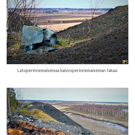
Latoperinnemaisemaa kaivosperinnemaiseman takaa.