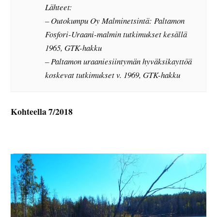
Lähteet:
– Outokumpu Oy Malminetsintä: Paltamon
Fosfori-Uraani-malmin tutkimukset kesällä
1965, GTK-hakku
– Paltamon uraaniesiintymän hyväksikayttöä
koskevat tutkimukset v. 1969, GTK-hakku
Kohteella 7/2018