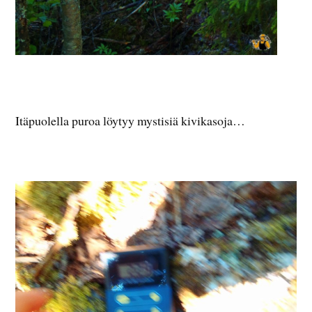
Itäpuolella puroa löytyy mystisiä kivikasoja…