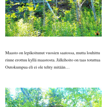
Maasto on lepikoitunut vuosien saatossa, mutta louhittu
rinne erottuu kyllä maastosta. Jälkihoito on taas totuttua
Outokumpua eli ei ole tehty mitään…