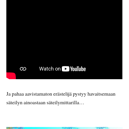
Ja pahaa aavistamaton erästelijä pystyy havaitsemaan
säteilyn ainoastaan säteilymittarilla…