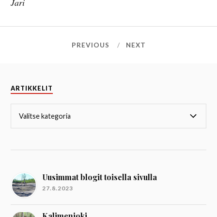
Jari
PREVIOUS
NEXT
ARTIKKELIT
Uusimmat blogit toisella sivulla
27.8.2023
Kalimenjoki