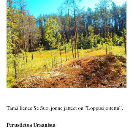
Tämä lienee Se Suo, jonne jätteet on ”Loppusijoitettu”.
Perustietoa Uraanista