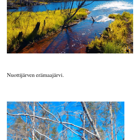
Nuottijärven erämaajärvi.