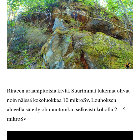
Rinteen uraanipitoisia kiviä. Suurimmat lukemat olivat
noin näissä kokoluokkaa 10 mikroSv. Louhoksen
alueella säteily oli muutoinkin selkeästi koholla 2…5
mikroSv