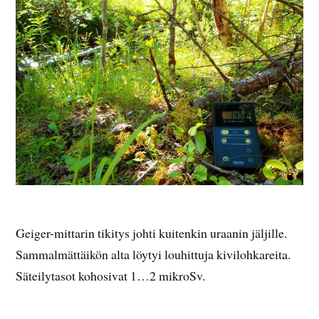
Geiger-mittarin tikitys johti kuitenkin uraanin jäljille.
Sammalmättäikön alta löytyi louhittuja kivilohkareita.
Säteilytasot kohosivat 1…2 mikroSv.