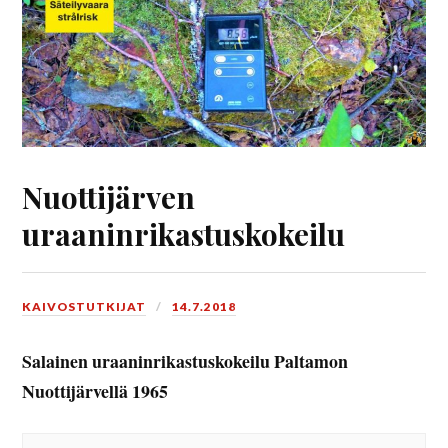
Nuottijärven
uraaninrikastuskokeilu
KAIVOSTUTKIJAT
14.7.2018
Salainen uraaninrikastuskokeilu Paltamon
Nuottijärvellä 1965