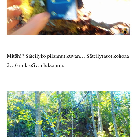
Mitäh!? Säteilykö pilannut kuvan… Säteilytasot kohoaa
2…6 mikroSv:n lukemiin.