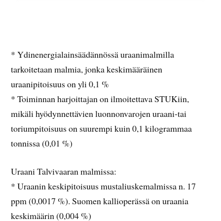
* Ydinenergialainsäädännössä uraanimalmilla
tarkoitetaan malmia, jonka keskimääräinen
uraanipitoisuus on yli 0,1 %
* Toiminnan harjoittajan on ilmoitettava STUKiin,
mikäli hyödynnettävien luonnonvarojen uraani-tai
toriumpitoisuus on suurempi kuin 0,1 kilogrammaa
tonnissa (0,01 %)
Uraani Talvivaaran malmissa:
* Uraanin keskipitoisuus mustaliuskemalmissa n. 17
ppm (0,0017 %). Suomen kallioperässä on uraania
keskimäärin (0,004 %)