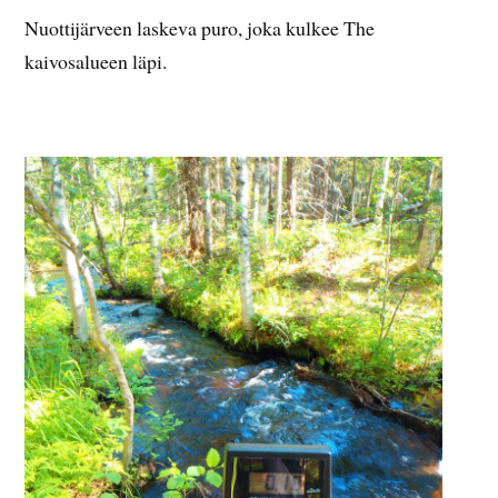
Nuottijärveen laskeva puro, joka kulkee The
kaivosalueen läpi.