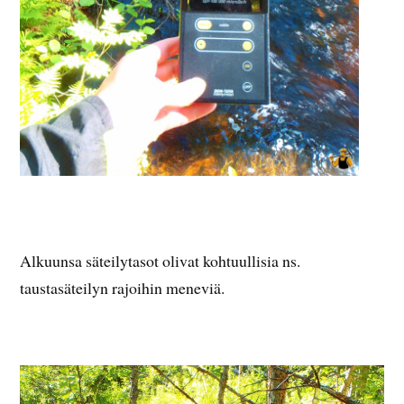
Alkuunsa säteilytasot olivat kohtuullisia ns.
taustasäteilyn rajoihin meneviä.