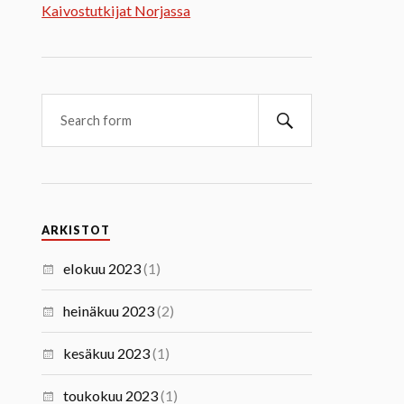
Kaivostutkijat Norjassa
ARKISTOT
elokuu 2023
(1)
heinäkuu 2023
(2)
kesäkuu 2023
(1)
toukokuu 2023
(1)