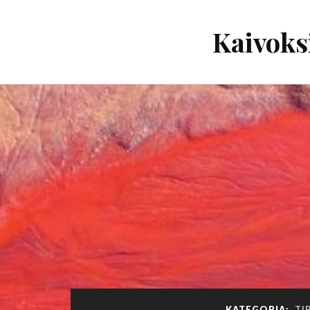
Kaivoks
KATEGORIA:
TI