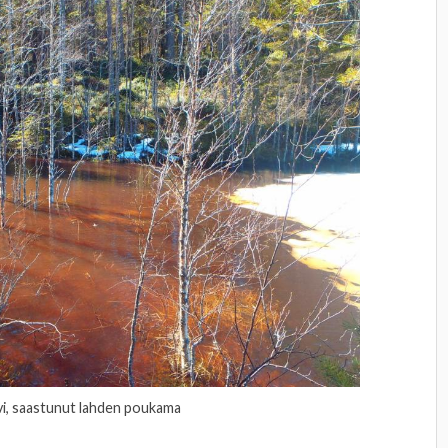
rvi, saastunut lahden poukama