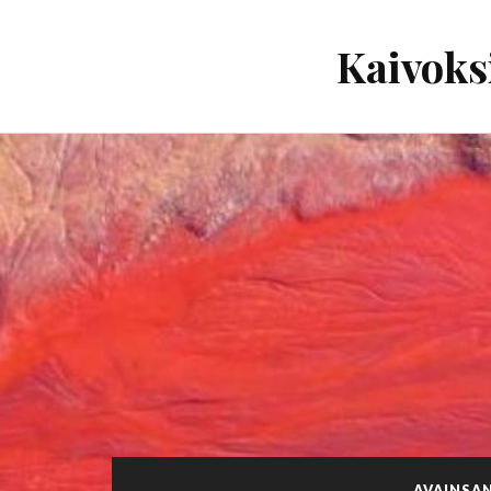
Kaivoks
AVAINSA