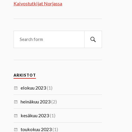
Kaivostutkijat Norjassa
ARKISTOT
elokuu 2023
(1)
heinäkuu 2023
(2)
kesäkuu 2023
(1)
toukokuu 2023
(1)