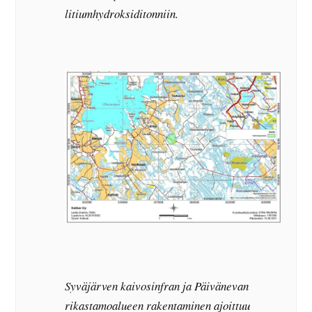
litiumhydroksiditonniin.
Syväjärven kaivosinfran ja Päivänevan
rikastamoalueen rakentaminen ajoittuu