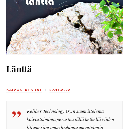
Länttä
KAIVOSTUTKIJAT
27.11.2022
Keliber Technology Oy:n suunnittelema
kaivostoiminta perustuu tällä hetkellä viiden
litiumesiintymän louhintasuunnitelmiin