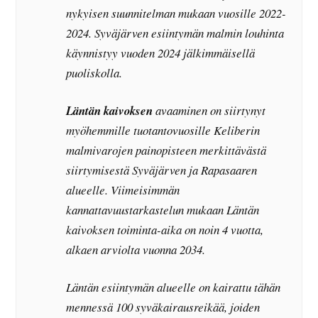
nykyisen suunnitelman mukaan vuosille 2022-
2024. Syväjärven esiintymän malmin louhinta
käynnistyy vuoden 2024 jälkimmäisellä
puoliskolla.
Läntän kaivoksen
avaaminen on siirtynyt
myöhemmille tuotantovuosille Keliberin
malmivarojen painopisteen merkittävästä
siirtymisestä Syväjärven ja Rapasaaren
alueelle. Viimeisimmän
kannattavuustarkastelun mukaan Läntän
kaivoksen toiminta-aika on noin 4 vuotta,
alkaen arviolta vuonna 2034.
Läntän esiintymän alueelle on kairattu tähän
mennessä 100 syväkairausreikää, joiden