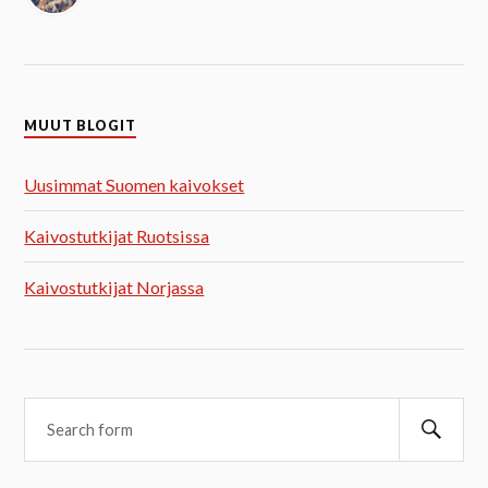
MUUT BLOGIT
Uusimmat Suomen kaivokset
Kaivostutkijat Ruotsissa
Kaivostutkijat Norjassa