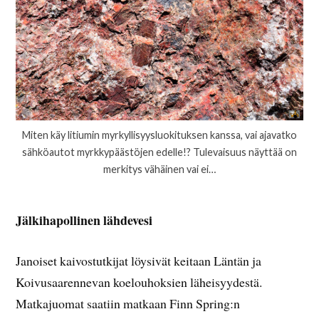
Miten käy litiumin myrkyllisyysluokituksen kanssa, vai ajavatko
sähköautot myrkkypäästöjen edelle!? Tulevaisuus näyttää on
merkitys vähäinen vai ei…
Jälkihapollinen lähdevesi
Janoiset kaivostutkijat löysivät keitaan Läntän ja
Koivusaarennevan koelouhoksien läheisyydestä.
Matkajuomat saatiin matkaan Finn Spring:n