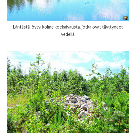
Läntästä löytyi kolme koekaivausta, jotka ovat täyttyneet
vedellä.