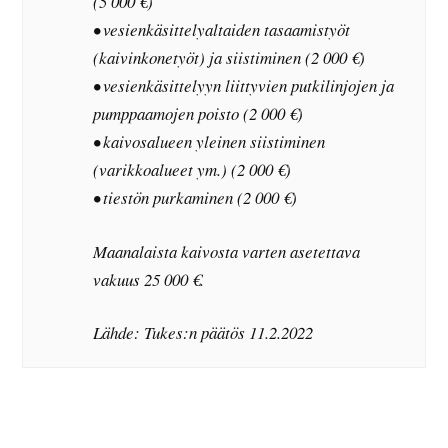
(5 000 €)
• vesienkäsittelyaltaiden tasaamistyöt
(kaivinkonetyöt) ja siistiminen (2 000 €)
• vesienkäsittelyyn liittyvien putkilinjojen ja
pumppaamojen poisto (2 000 €)
• kaivosalueen yleinen siistiminen
(varikkoalueet ym.) (2 000 €)
• tiestön purkaminen (2 000 €)
Maanalaista kaivosta varten asetettava
vakuus 25 000 €.
Lähde: Tukes:n päätös 11.2.2022