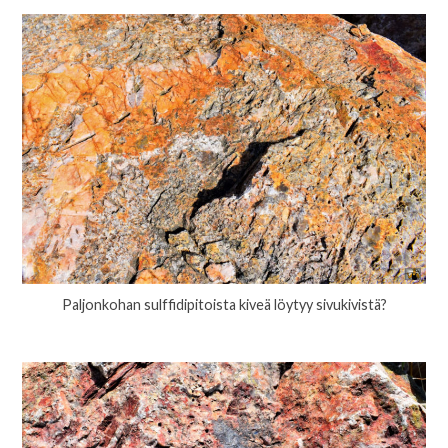
Paljonkohan sulffidipitoista kiveä löytyy sivukivistä?