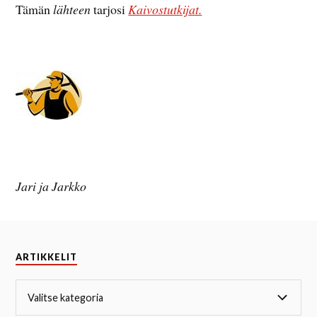
Tämän
lähteen
tarjosi
Kaivostutkijat.
Jari ja Jarkko
ARTIKKELIT