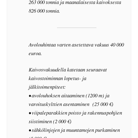
263 000 tonnia ja maanalaisesta kaivoksesta
826 000 tonnia.
Avolouhintaa varten asetettava vakuus 40 000
euroa.
Kaivosvakuudella katetaan seuraavat
kaivostoiminnan lopetus- ja
jälkitoimenpiteet:
• avolouhoksen aitaaminen (1200 m) ja
varoituskylttien asentaminen (25 000 €)
• viipaleparakkien poisto ja rakennuspohjien
siistiminen (2 000 €)
• sähkölinjojen ja muuntamojen purkaminen