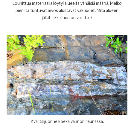
Louhittua materiaalia löytyi alueelta vähäisiä määriä. Melko
pieniltä tuntuvat myös alustavat vakuudet. Mitä alueen
jälkitarkkailuun on varattu?
Kvartsijuonne koekaivannon reunassa.