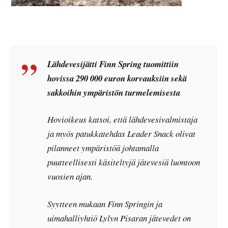
Lähdevesijätti Finn Spring tuomittiin
hovissa 290 000 euron korvauksiin sekä
sakkoihin ympäristön turmelemisesta
Hovioikeus katsoi, että lähdevesivalmistaja
ja myös patukkatehdas Leader Snack olivat
pilanneet ympäristöä johtamalla
puutteellisesti käsiteltyjä jätevesiä luontoon
vuosien ajan.
Syytteen mukaan Finn Springin ja
uimahalliyhtiö Lylyn Pisaran jätevedet on