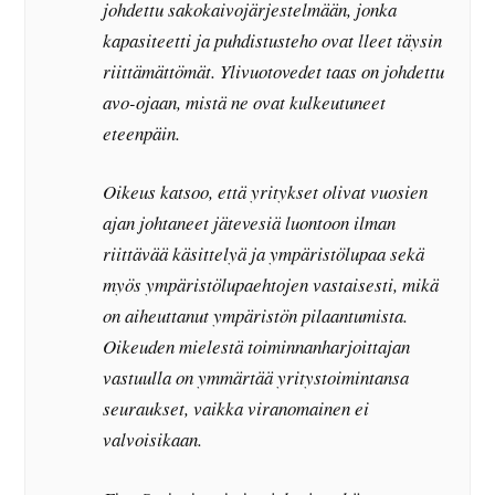
johdettu sakokaivojärjestelmään, jonka
kapasiteetti ja puhdistusteho ovat lleet täysin
riittämättömät. Ylivuotovedet taas on johdettu
avo-ojaan, mistä ne ovat kulkeutuneet
eteenpäin.
Oikeus katsoo, että yritykset olivat vuosien
ajan johtaneet jätevesiä luontoon ilman
riittävää käsittelyä ja ympäristölupaa sekä
myös ympäristölupaehtojen vastaisesti, mikä
on aiheuttanut ympäristön pilaantumista.
Oikeuden mielestä toiminnanharjoittajan
vastuulla on ymmärtää yritystoimintansa
seuraukset, vaikka viranomainen ei
valvoisikaan.