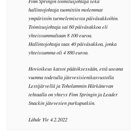
Finn Springin toimitusjohtaja sekä
hallintojohtaja tuomittiin molemmat
ympäristön turmelemisesta päiväsakkoihin.
Toimitusjohtaja sai 60 päiväsakkoa eli
yhteissummaltaan 8 100 euroa.
Hallintojohtaja taas 40 päiväsakkoa, jonka
yhteissumma oli 4 880 euroa.
Hovioikeus katsoi päätöksessään, että useana
vuonna todetulla jätevesisienikasvustolla
Lestijärvellä ja Toholammin Härkänevan
tehtaalla on yhteys Finn Springin ja Leader
Snackin jätevesien purkuputkiin.
Lähde Yle 4.2.2022