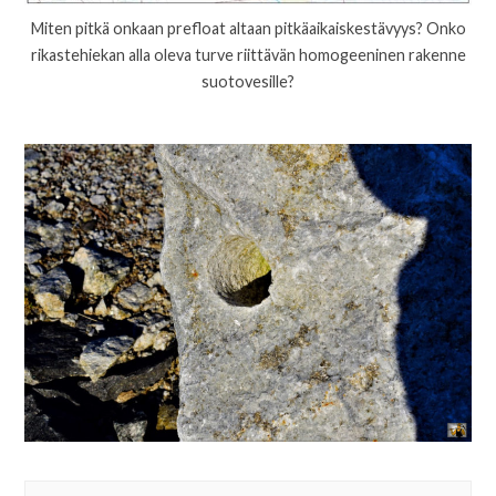
Miten pitkä onkaan prefloat altaan pitkäaikaiskestävyys? Onko
rikastehiekan alla oleva turve riittävän homogeeninen rakenne
suotovesille?