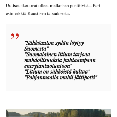
Uutisotsikot ovat olleet melkoisen positiivisia. Pari
esimerkkiä Kaustisen tapauksesta:
”Sähköauton sydän löytyy
Suomesta”
”Suomalainen litium tarjoaa
mahdollisuuksia puhtaampaan
energiantuotantoon”
”Litium on sähköistä kultaa”
”Pohjanmaalla muhii jättipotti”