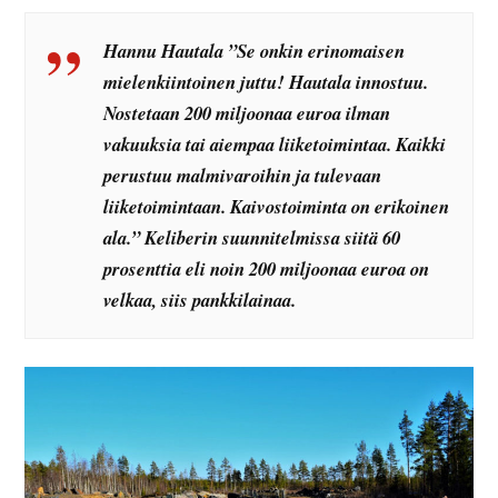
Hannu Hautala ”Se onkin erinomaisen
mielenkiintoinen juttu! Hautala innostuu.
Nostetaan 200 miljoonaa euroa ilman
vakuuksia tai aiempaa liiketoimintaa. Kaikki
perustuu malmivaroihin ja tulevaan
liiketoimintaan. Kaivostoiminta on erikoinen
ala.” Keliberin suunnitelmissa siitä 60
prosenttia eli noin 200 miljoonaa euroa on
velkaa, siis pankkilainaa.