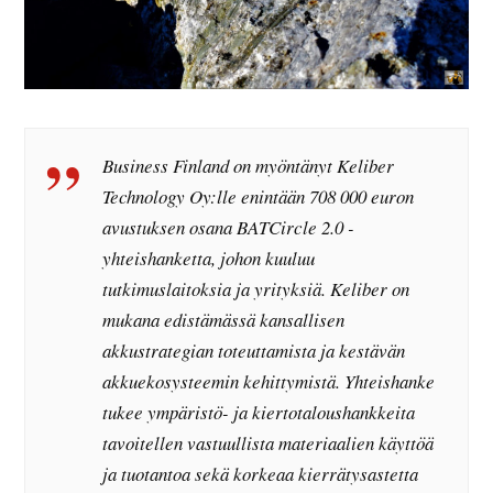
Business Finland on myöntänyt Keliber
Technology Oy:lle enintään 708 000 euron
avustuksen osana BATCircle 2.0 -
yhteishanketta, johon kuuluu
tutkimuslaitoksia ja yrityksiä. Keliber on
mukana edistämässä kansallisen
akkustrategian toteuttamista ja kestävän
akkuekosysteemin kehittymistä. Yhteishanke
tukee ympäristö- ja kiertotaloushankkeita
tavoitellen vastuullista materiaalien käyttöä
ja tuotantoa sekä korkeaa kierrätysastetta