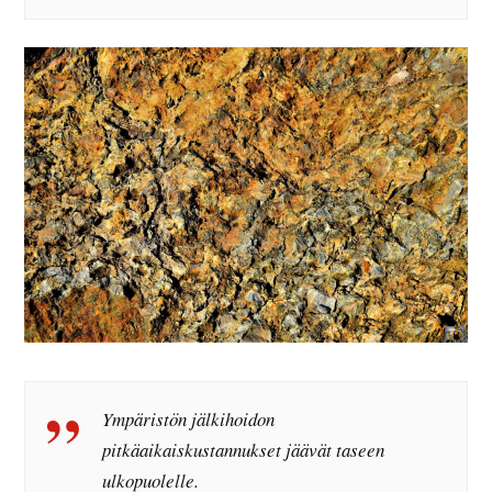
Ympäristön jälkihoidon
pitkäaikaiskustannukset jäävät taseen
ulkopuolelle.