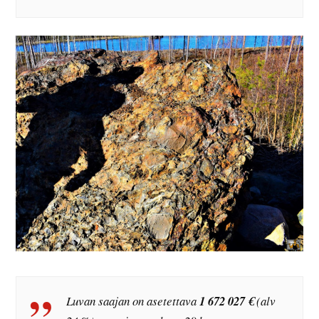
Luvan saajan on asetettava
1 672 027 €
(alv