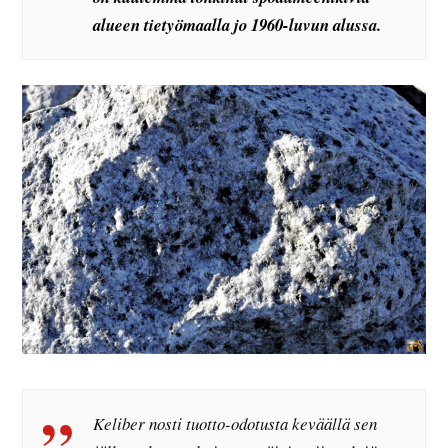
alueen tietyömaalla jo 1960-luvun alussa.
Keliber nosti tuotto-odotusta keväällä sen