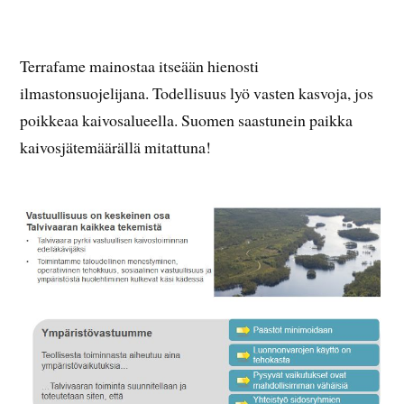
Terrafame mainostaa itseään hienosti
ilmastonsuojelijana. Todellisuus lyö vasten kasvoja, jos
poikkeaa kaivosalueella. Suomen saastunein paikka
kaivosjätemäärällä mitattuna!