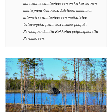
kaivosalueesta luoteeseen on kirkasvetinen
mutta pieni Outovesi. Edelleen muutama
kilometri siitä luoteeseen mutkittelee
Ullavanjoki, josta vesi laskee pääjoki
Perhonjoen kautta Kokkolan pohjoispuolella
Perämereen.