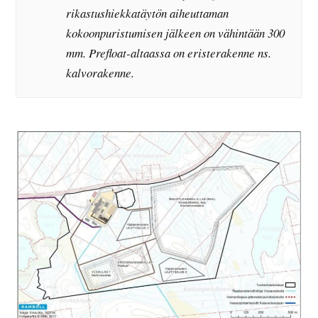
rikastushiekkatäytön aiheuttaman
kokoonpuristumisen jälkeen on vähintään 300
mm. Prefloat-altaassa on eristerakenne ns.
kalvorakenne.