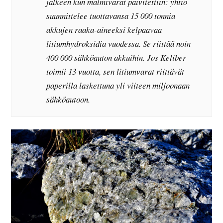
jälkeen kun malmivarat päivitettiin: yhtiö
suunnittelee tuottavansa 15 000 tonnia
akkujen raaka-aineeksi kelpaavaa
litiumhydroksidia vuodessa. Se riittää noin
400 000 sähköauton akkuihin. Jos Keliber
toimii 13 vuotta, sen litiumvarat riittävät
paperilla laskettuna yli viiteen miljoonaan
sähköautoon.