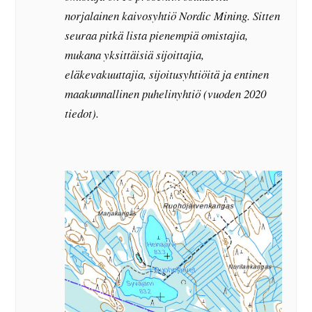
norjalainen kaivosyhtiö Nordic Mining. Sitten
seuraa pitkä lista pienempiä omistajia,
mukana yksittäisiä sijoittajia,
eläkevakuuttajia, sijoitusyhtiöitä ja entinen
maakunnallinen puhelinyhtiö (vuoden 2020
tiedot).