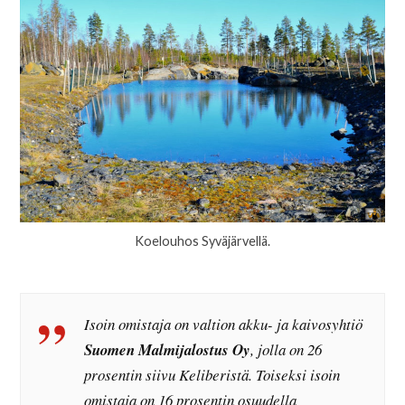
Koelouhos Syväjärvellä.
Isoin omistaja on valtion akku- ja kaivosyhtiö
Suomen Malmijalostus Oy
, jolla on 26
prosentin siivu Keliberistä. Toiseksi isoin
omistaja on 16 prosentin osuudella