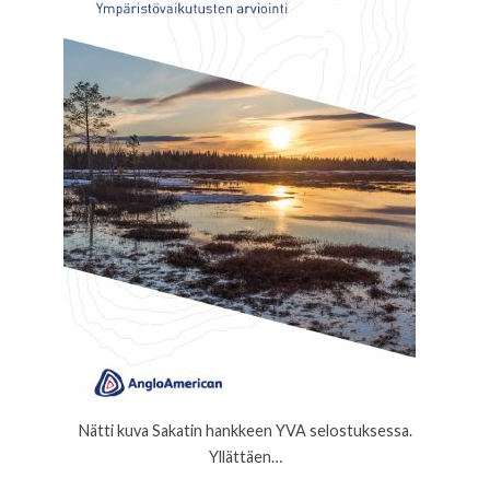
Nätti kuva Sakatin hankkeen YVA selostuksessa.
Yllättäen…