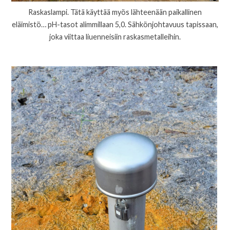
Raskaslampi. Tätä käyttää myös lähteenään paikallinen
eläimistö… pH-tasot alimmillaan 5,0. Sähkönjohtavuus tapissaan,
joka viittaa liuenneisiin raskasmetalleihin.