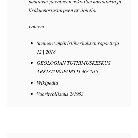
puoltavat jätealueen nykytilan kartoitusta ja
lisäkunnostustarpeen arviointia.
Lähteet
Suomen ympäristökeskuksen raportteja
12 | 2018
GEOLOGIAN TUTKIMUSKESKUS
ARKISTORAPORTTI 46/2015
Wikipedia
Vuoriteollisuus 2/1953