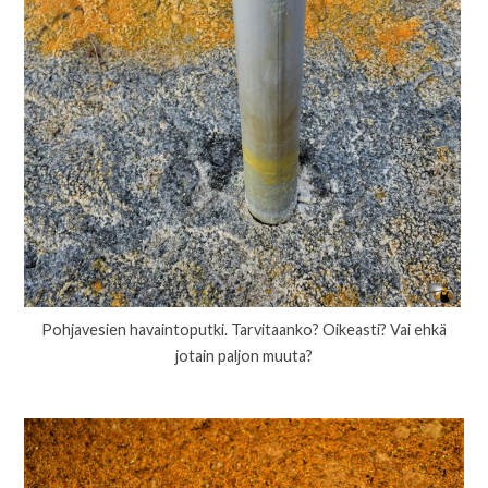
Pohjavesien havaintoputki. Tarvitaanko? Oikeasti? Vai ehkä
jotain paljon muuta?