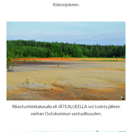
Kiskonjokeen.
Rikastushiekkakasalla eli JÄTEALUEELLA voi todeta jälleen
vanhan Outokummun vastuullisuuden.