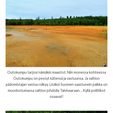
Outokumpu tarjosi nämäkin maastot. Niin monessa kohteessa
Outokumpu on pessyt kätensä ja vastuunsa. Ja valtion
pääomistajan vastuu näkyy. Lisäksi Suomen saastunein paikka on
muodostumassa valtion johdolla Talvivaaraan… Kyllä poliitikot
osaavat!