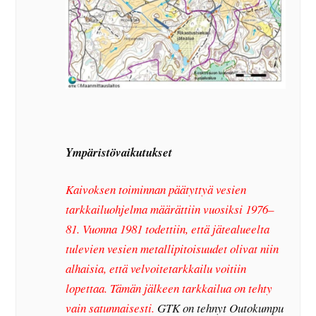
Ympäristövaikutukset
Kaivoksen toiminnan päätyttyä vesien
tarkkailuohjelma määrättiin vuosiksi 1976–
81. Vuonna 1981 todettiin, että jätealueelta
tulevien vesien metallipitoisuudet olivat niin
alhaisia, että velvoitetarkkailu voitiin
lopettaa. Tämän jälkeen tarkkailua on tehty
vain satunnaisesti.
GTK on tehnyt Outokumpu