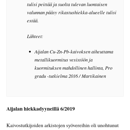
tulisi peittää ja suolta tulevan luontaisen
valunnan pääsy rikastushiekka-alueelle tulisi
estää.
Lähteet:
Aijalan Cu-Zn-Pb-kaivoksen aiheuttama
metallikuormitus vesistöön ja
kuormituksen mahdollinen hallinta, Pro
gradu -tutkielma 2016 / Martikainen
Aijalan hiekkadyyneillä 6/2019
Kaivostutkijoiden arkistojen syövereihin oli unohtunut