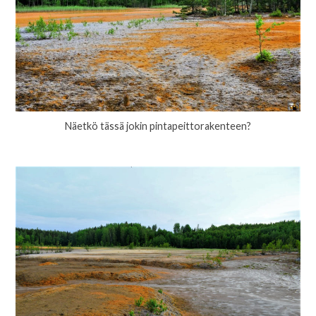
Näetkö tässä jokin pintapeittorakenteen?