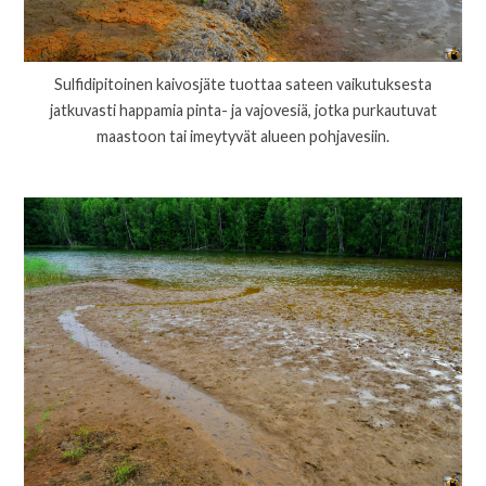
Sulfidipitoinen kaivosjäte tuottaa sateen vaikutuksesta
jatkuvasti happamia pinta- ja vajovesiä, jotka purkautuvat
maastoon tai imeytyvät alueen pohjavesiin.