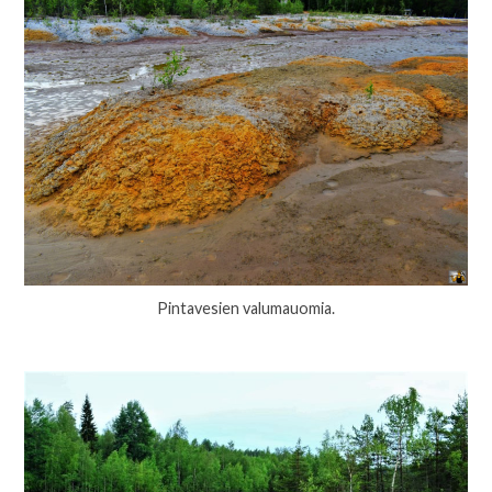
Pintavesien valumauomia.