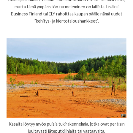
mutta tämä ympäristön turmeleminen on laillista. Lisäksi
Business Finland tai ELY rahoittaa kaupan päälle nämä uudet
”kehitys- ja kiertotaloushankkeet”.
Kasalta löytyy myös puisia tukirakennelmia, jotka ovat peräisin
luultavasti jäteputkilinjalta tai vastaavalta.