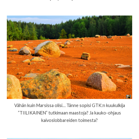
Vähän kuin Marsissa olisi… Tänne sopisi GTK:n kuukulkija
”TIILIKAINEN” tutkimaan maastoja? Ja kauko-ohjaus
kaivoslobbareiden toimesta?