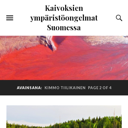
Kaivoksien
ympäristöongelmat
Suomessa
AVAINSANA:
KIMMO TIILIKAINEN
PAGE 2 OF 4