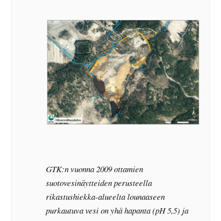
GTK:n vuonna 2009 ottamien
suotovesinäytteiden perusteella
rikastushiekka-alueelta lounaaseen
purkautuva vesi on yhä hapanta (pH 5,5) ja